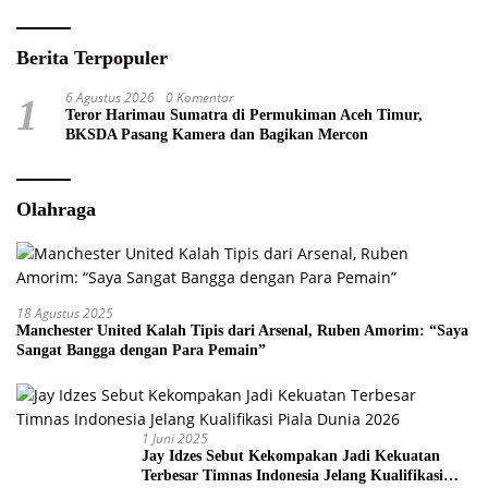
Berita Terpopuler
6 Agustus 2026
0 Komentar
1
Teror Harimau Sumatra di Permukiman Aceh Timur,
BKSDA Pasang Kamera dan Bagikan Mercon
Olahraga
18 Agustus 2025
Manchester United Kalah Tipis dari Arsenal, Ruben Amorim: “Saya
Sangat Bangga dengan Para Pemain”
1 Juni 2025
Jay Idzes Sebut Kekompakan Jadi Kekuatan
Terbesar Timnas Indonesia Jelang Kualifikasi