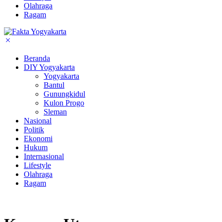
Olahraga
Ragam
Beranda
DIY Yogyakarta
Yogyakarta
Bantul
Gunungkidul
Kulon Progo
Sleman
Nasional
Politik
Ekonomi
Hukum
Internasional
Lifestyle
Olahraga
Ragam