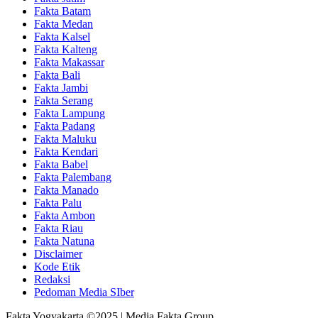
Fakta Batam
Fakta Medan
Fakta Kalsel
Fakta Kalteng
Fakta Makassar
Fakta Bali
Fakta Jambi
Fakta Serang
Fakta Lampung
Fakta Padang
Fakta Maluku
Fakta Kendari
Fakta Babel
Fakta Palembang
Fakta Manado
Fakta Palu
Fakta Ambon
Fakta Riau
Fakta Natuna
Disclaimer
Kode Etik
Redaksi
Pedoman Media SIber
Fakta Yogyakarta ©2025 | Media Fakta Group