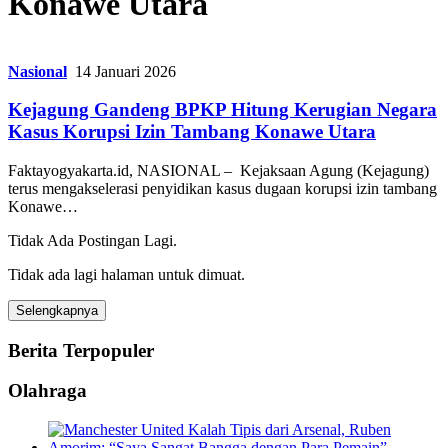
Konawe Utara
Nasional
14 Januari 2026
Kejagung Gandeng BPKP Hitung Kerugian Negara
Kasus Korupsi Izin Tambang Konawe Utara
Faktayogyakarta.id, NASIONAL – Kejaksaan Agung (Kejagung)
terus mengakselerasi penyidikan kasus dugaan korupsi izin tambang
Konawe…
Tidak Ada Postingan Lagi.
Tidak ada lagi halaman untuk dimuat.
Selengkapnya
Berita Terpopuler
Olahraga