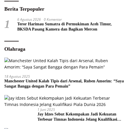
Berita Terpopuler
6 Agustus 2026
0 Komentar
1
Teror Harimau Sumatra di Permukiman Aceh Timur,
BKSDA Pasang Kamera dan Bagikan Mercon
Olahraga
18 Agustus 2025
Manchester United Kalah Tipis dari Arsenal, Ruben Amorim: “Saya
Sangat Bangga dengan Para Pemain”
1 Juni 2025
Jay Idzes Sebut Kekompakan Jadi Kekuatan
Terbesar Timnas Indonesia Jelang Kualifikasi
Piala Dunia 2026