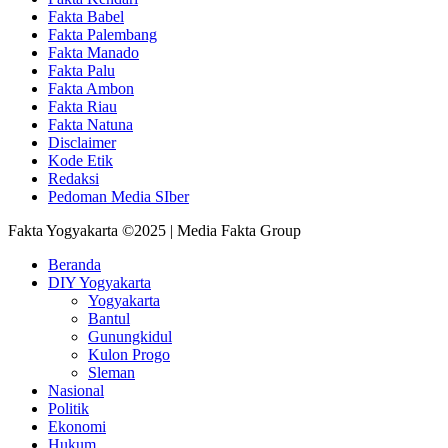
Fakta Babel
Fakta Palembang
Fakta Manado
Fakta Palu
Fakta Ambon
Fakta Riau
Fakta Natuna
Disclaimer
Kode Etik
Redaksi
Pedoman Media SIber
Fakta Yogyakarta ©2025 | Media Fakta Group
Beranda
DIY Yogyakarta
Yogyakarta
Bantul
Gunungkidul
Kulon Progo
Sleman
Nasional
Politik
Ekonomi
Hukum