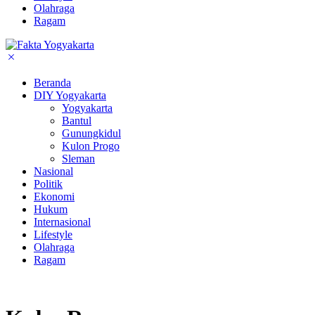
Olahraga
Ragam
Beranda
DIY Yogyakarta
Yogyakarta
Bantul
Gunungkidul
Kulon Progo
Sleman
Nasional
Politik
Ekonomi
Hukum
Internasional
Lifestyle
Olahraga
Ragam