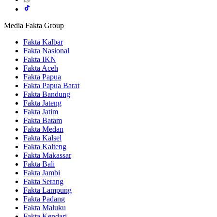
Media Fakta Group
Fakta Kalbar
Fakta Nasional
Fakta IKN
Fakta Aceh
Fakta Papua
Fakta Papua Barat
Fakta Bandung
Fakta Jateng
Fakta Jatim
Fakta Batam
Fakta Medan
Fakta Kalsel
Fakta Kalteng
Fakta Makassar
Fakta Bali
Fakta Jambi
Fakta Serang
Fakta Lampung
Fakta Padang
Fakta Maluku
Fakta Kendari