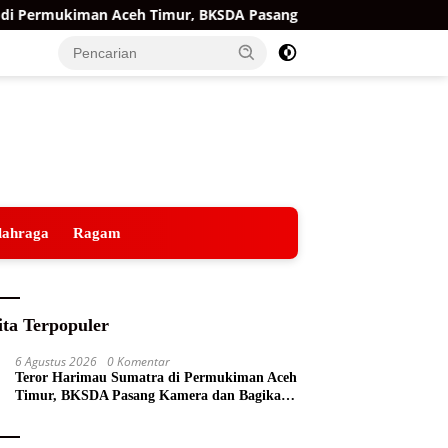
ermukiman Aceh Timur, BKSDA Pasang Kamera dan Bagikan Merc
lahraga
Ragam
ita Terpopuler
6 Agustus 2026
0 Komentar
Teror Harimau Sumatra di Permukiman Aceh
Timur, BKSDA Pasang Kamera dan Bagikan
Mercon