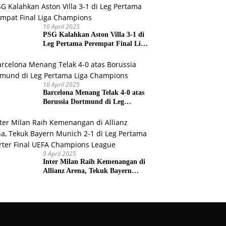
Prancis
10 April 2025
PSG Kalahkan Aston Villa 3-1 di
Leg Pertama Perempat Final Liga
Champions
10 April 2025
Barcelona Menang Telak 4-0 atas
Borussia Dortmund di Leg
Pertama Liga Champions
9 April 2025
Inter Milan Raih Kemenangan di
Allianz Arena, Tekuk Bayern
Munich 2-1 di Leg Pertama
Quarter Final UEFA Champions
League