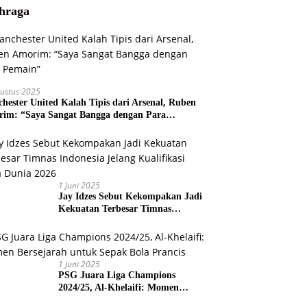
hraga
ustus 2025
hester United Kalah Tipis dari Arsenal, Ruben
im: “Saya Sangat Bangga dengan Para
ain”
1 Juni 2025
Jay Idzes Sebut Kekompakan Jadi
Kekuatan Terbesar Timnas
Indonesia Jelang Kualifikasi Piala
Dunia 2026
1 Juni 2025
PSG Juara Liga Champions
2024/25, Al-Khelaifi: Momen
Bersejarah untuk Sepak Bola