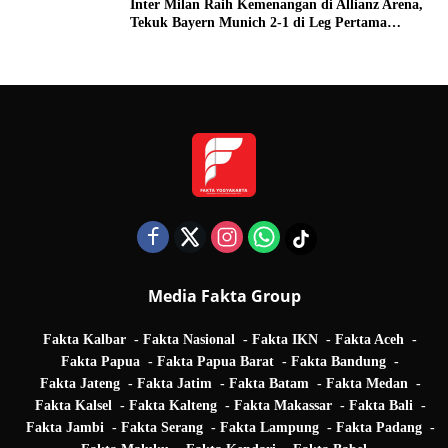
Inter Milan Raih Kemenangan di Allianz Arena,
Tekuk Bayern Munich 2-1 di Leg Pertama
Quarter Final UEFA Champions League
Media Fakta Group
Fakta Kalbar
Fakta Nasional
Fakta IKN
Fakta Aceh
Fakta Papua
Fakta Papua Barat
Fakta Bandung
Fakta Jateng
Fakta Jatim
Fakta Batam
Fakta Medan
Fakta Kalsel
Fakta Kalteng
Fakta Makassar
Fakta Bali
Fakta Jambi
Fakta Serang
Fakta Lampung
Fakta Padang