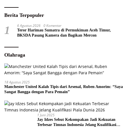
Berita Terpopuler
6 Agustus 2026
0 Komentar
1
Teror Harimau Sumatra di Permukiman Aceh Timur,
BKSDA Pasang Kamera dan Bagikan Mercon
Olahraga
18 Agustus 2025
Manchester United Kalah Tipis dari Arsenal, Ruben Amorim: “Saya
Sangat Bangga dengan Para Pemain”
1 Juni 2025
Jay Idzes Sebut Kekompakan Jadi Kekuatan
Terbesar Timnas Indonesia Jelang Kualifikasi