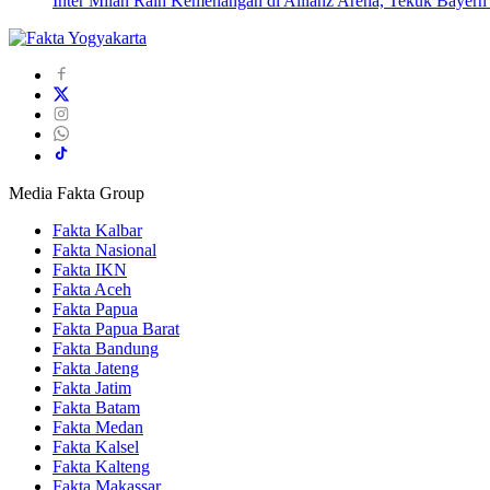
Inter Milan Raih Kemenangan di Allianz Arena, Tekuk Bayer
Media Fakta Group
Fakta Kalbar
Fakta Nasional
Fakta IKN
Fakta Aceh
Fakta Papua
Fakta Papua Barat
Fakta Bandung
Fakta Jateng
Fakta Jatim
Fakta Batam
Fakta Medan
Fakta Kalsel
Fakta Kalteng
Fakta Makassar