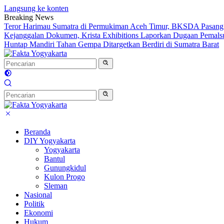
Langsung ke konten
Breaking News
Teror Harimau Sumatra di Permukiman Aceh Timur, BKSDA Pasang
Kejanggalan Dokumen, Krista Exhibitions Laporkan Dugaan Pemals
Huntap Mandiri Tahan Gempa Ditargetkan Berdiri di Sumatra Barat
Beranda
DIY Yogyakarta
Yogyakarta
Bantul
Gunungkidul
Kulon Progo
Sleman
Nasional
Politik
Ekonomi
Hukum