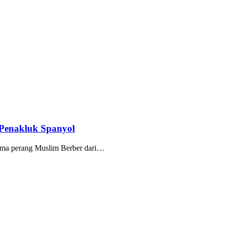
 Penakluk Spanyol
ima perang Muslim Berber dari…