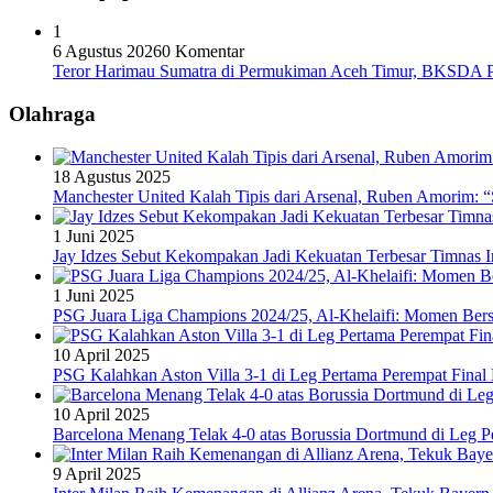
1
6 Agustus 2026
0 Komentar
Teror Harimau Sumatra di Permukiman Aceh Timur, BKSDA 
Olahraga
18 Agustus 2025
Manchester United Kalah Tipis dari Arsenal, Ruben Amorim:
1 Juni 2025
Jay Idzes Sebut Kekompakan Jadi Kekuatan Terbesar Timnas In
1 Juni 2025
PSG Juara Liga Champions 2024/25, Al-Khelaifi: Momen Berse
10 April 2025
PSG Kalahkan Aston Villa 3-1 di Leg Pertama Perempat Final
10 April 2025
Barcelona Menang Telak 4-0 atas Borussia Dortmund di Leg 
9 April 2025