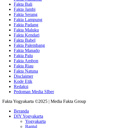
Fakta Bali
Fakta Jambi
Fakta Serang
Fakta Lampung
Fakta Padang
Fakta Maluku
Fakta Kendari
Fakta Babel
Fakta Palembang
Fakta Manado
Fakta Palu
Fakta Ambon
Fakta Riau
Fakta Natuna
Disclaimer
Kode Etik
Redaksi
Pedoman Media SIber
Fakta Yogyakarta ©2025 | Media Fakta Group
Beranda
DIY Yogyakarta
Yogyakarta
Bantul