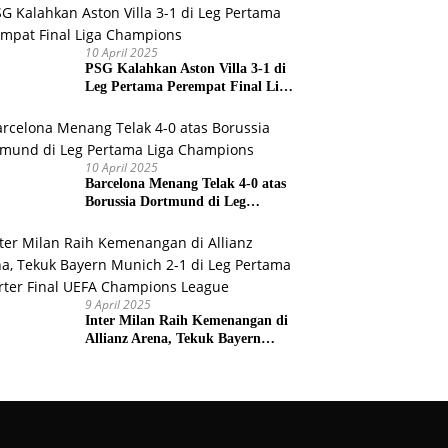
Prancis
10 April 2025
PSG Kalahkan Aston Villa 3-1 di
Leg Pertama Perempat Final Liga
Champions
10 April 2025
Barcelona Menang Telak 4-0 atas
Borussia Dortmund di Leg
Pertama Liga Champions
9 April 2025
Inter Milan Raih Kemenangan di
Allianz Arena, Tekuk Bayern
Munich 2-1 di Leg Pertama
Quarter Final UEFA Champions
League