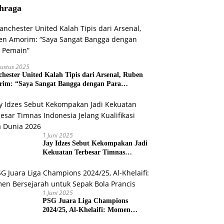
hraga
ustus 2025
hester United Kalah Tipis dari Arsenal, Ruben
im: “Saya Sangat Bangga dengan Para
ain”
1 Juni 2025
Jay Idzes Sebut Kekompakan Jadi
Kekuatan Terbesar Timnas
Indonesia Jelang Kualifikasi Piala
Dunia 2026
1 Juni 2025
PSG Juara Liga Champions
2024/25, Al-Khelaifi: Momen
Bersejarah untuk Sepak Bola