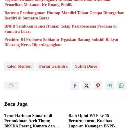
Penarikan Makanan Ke Ruang Publik
Ratusan Pembangunan Huntap Mandiri Tahan Gempa Ditargetkan
Berdiri di Sumatra Barat
BNPB Serahkan Kunci Hunian Tetap Pascabencana Perdana di
Sumatra Barat
Presiden RI Prabowo Subianto Tegaskan Barang Subsidi Rakyat
Dilarang Keras Diperdagangkan
calon Menteri
Partai Gerindra
Sufmi Dasco
Baca Juga
Teror Harimau Sumatra di
Raih Opini WTP ke-15
Permukiman Aceh Timur,
Berturut-turut, Kualitas
BKSDA Pasang Kamera dan
Laporan Keuangan BNPB