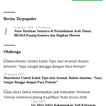
Berita Terpopuler
6 Agustus 2026
0 Komentar
1
Teror Harimau Sumatra di Permukiman Aceh Timur,
BKSDA Pasang Kamera dan Bagikan Mercon
Olahraga
18 Agustus 2025
Manchester United Kalah Tipis dari Arsenal, Ruben Amorim: “Saya
Sangat Bangga dengan Para Pemain”
1 Juni 2025
Jay Idzes Sebut Kekompakan Jadi Kekuatan