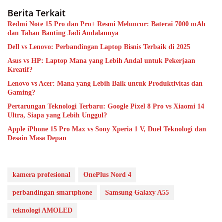
Berita Terkait
Redmi Note 15 Pro dan Pro+ Resmi Meluncur: Baterai 7000 mAh
dan Tahan Banting Jadi Andalannya
Dell vs Lenovo: Perbandingan Laptop Bisnis Terbaik di 2025
Asus vs HP: Laptop Mana yang Lebih Andal untuk Pekerjaan
Kreatif?
Lenovo vs Acer: Mana yang Lebih Baik untuk Produktivitas dan
Gaming?
Pertarungan Teknologi Terbaru: Google Pixel 8 Pro vs Xiaomi 14
Ultra, Siapa yang Lebih Unggul?
Apple iPhone 15 Pro Max vs Sony Xperia 1 V, Duel Teknologi dan
Desain Masa Depan
kamera profesional
OnePlus Nord 4
perbandingan smartphone
Samsung Galaxy A55
teknologi AMOLED