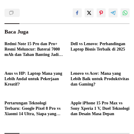
Baca Juga
Redmi Note 15 Pro dan Pro+
Dell vs Lenovo: Perbandingan
Resmi Meluncur: Baterai 7000
Laptop Bisnis Terbaik di 2025
mAh dan Tahan Banting Jadi
Andalannya
Asus vs HP: Laptop Mana yang
Lenovo vs Acer: Mana yang
Lebih Andal untuk Pekerjaan
Lebih Baik untuk Produktivitas
Kreatif?
dan Gaming?
Pertarungan Teknologi
Apple iPhone 15 Pro Max vs
Terbaru: Google Pixel 8 Pro vs
Sony Xperia 1 V, Duel Teknologi
Xiaomi 14 Ultra, Siapa yang
dan Desain Masa Depan
Lebih Unggul?