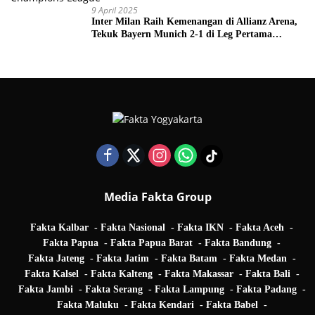
9 April 2025
Inter Milan Raih Kemenangan di Allianz Arena,
Tekuk Bayern Munich 2-1 di Leg Pertama
Quarter Final UEFA Champions League
Media Fakta Group
Fakta Kalbar
Fakta Nasional
Fakta IKN
Fakta Aceh
Fakta Papua
Fakta Papua Barat
Fakta Bandung
Fakta Jateng
Fakta Jatim
Fakta Batam
Fakta Medan
Fakta Kalsel
Fakta Kalteng
Fakta Makassar
Fakta Bali
Fakta Jambi
Fakta Serang
Fakta Lampung
Fakta Padang
Fakta Maluku
Fakta Kendari
Fakta Babel