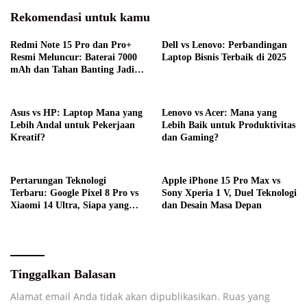
Rekomendasi untuk kamu
Redmi Note 15 Pro dan Pro+
Dell vs Lenovo: Perbandingan
Resmi Meluncur: Baterai 7000
Laptop Bisnis Terbaik di 2025
mAh dan Tahan Banting Jadi
Andalannya
Asus vs HP: Laptop Mana yang
Lenovo vs Acer: Mana yang
Lebih Andal untuk Pekerjaan
Lebih Baik untuk Produktivitas
Kreatif?
dan Gaming?
Pertarungan Teknologi
Apple iPhone 15 Pro Max vs
Terbaru: Google Pixel 8 Pro vs
Sony Xperia 1 V, Duel Teknologi
Xiaomi 14 Ultra, Siapa yang
dan Desain Masa Depan
Lebih Unggul?
Tinggalkan Balasan
Alamat email Anda tidak akan dipublikasikan.
Ruas yang