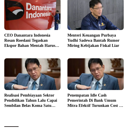
CEO Danantara Indonesia
Menteri Keuangan Purbaya
Rosan Roeslani Tegaskan
Yudhi Sadewa Bantah Rumor
Ekspor Bahan Mentah Harus
Miring Kebijakan Fiskal Liar
Dihentikan
Realisasi Pembiayaan Sektor
Penempatan Idle Cash
Pendidikan Tahun Lalu Capai
Pemerintah Di Bank Umum
Sembilan Belas Koma Satu
Mitra Efektif Turunkan Cost Of
Persen PDB
Fund