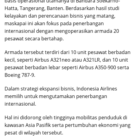
basis operasional utamanya di Bandara Soekarno-
Hatta, Tangerang, Banten. Berdasarkan hasil studi
kelayakan dan perencanaan bisnis yang matang,
maskapai ini akan fokus pada penerbangan
internasional dengan mengoperasikan armada 20
pesawat secara bertahap.
Armada tersebut terdiri dari 10 unit pesawat berbadan
kecil, seperti Airbus A321neo atau A321LR, dan 10 unit
pesawat berbadan lebar seperti Airbus A350-900 serta
Boeing 787-9.
Dalam strategi ekspansi bisnis, Indonesia Airlines
memilih untuk mengutamakan penerbangan
internasional.
Hal ini didorong oleh tingginya mobilitas penduduk di
kawasan Asia Pasifik serta pertumbuhan ekonomi yang
pesat di wilayah tersebut.