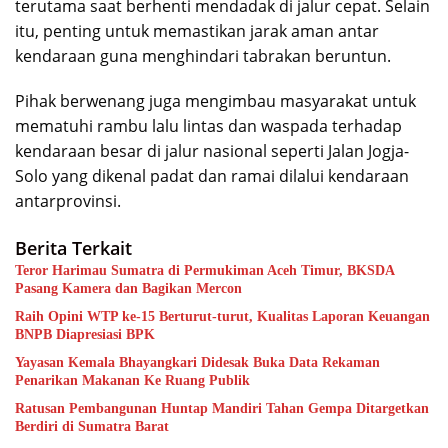
terutama saat berhenti mendadak di jalur cepat. Selain
itu, penting untuk memastikan jarak aman antar
kendaraan guna menghindari tabrakan beruntun.
Pihak berwenang juga mengimbau masyarakat untuk
mematuhi rambu lalu lintas dan waspada terhadap
kendaraan besar di jalur nasional seperti Jalan Jogja-
Solo yang dikenal padat dan ramai dilalui kendaraan
antarprovinsi.
Berita Terkait
Teror Harimau Sumatra di Permukiman Aceh Timur, BKSDA
Pasang Kamera dan Bagikan Mercon
Raih Opini WTP ke-15 Berturut-turut, Kualitas Laporan Keuangan
BNPB Diapresiasi BPK
Yayasan Kemala Bhayangkari Didesak Buka Data Rekaman
Penarikan Makanan Ke Ruang Publik
Ratusan Pembangunan Huntap Mandiri Tahan Gempa Ditargetkan
Berdiri di Sumatra Barat