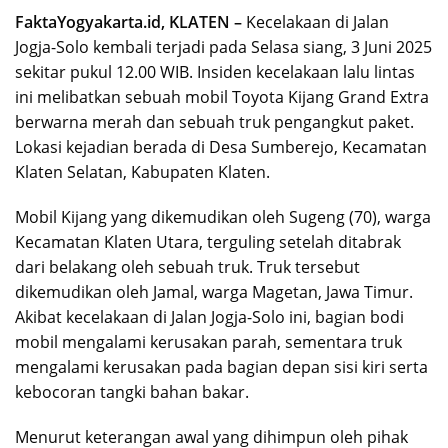
FaktaYogyakarta.id, KLATEN –
Kecelakaan di Jalan
Jogja-Solo kembali terjadi pada Selasa siang, 3 Juni 2025
sekitar pukul 12.00 WIB. Insiden kecelakaan lalu lintas
ini melibatkan sebuah mobil Toyota Kijang Grand Extra
berwarna merah dan sebuah truk pengangkut paket.
Lokasi kejadian berada di Desa Sumberejo, Kecamatan
Klaten Selatan, Kabupaten Klaten.
Mobil Kijang yang dikemudikan oleh Sugeng (70), warga
Kecamatan Klaten Utara, terguling setelah ditabrak
dari belakang oleh sebuah truk. Truk tersebut
dikemudikan oleh Jamal, warga Magetan, Jawa Timur.
Akibat kecelakaan di Jalan Jogja-Solo ini, bagian bodi
mobil mengalami kerusakan parah, sementara truk
mengalami kerusakan pada bagian depan sisi kiri serta
kebocoran tangki bahan bakar.
Menurut keterangan awal yang dihimpun oleh pihak