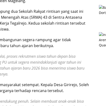
paten Magelang.
ung dua Sekolah Rakyat rintisan yang saat ini
t Menengah Atas (SRMA) 43 di Sentra Antasena
Kerja Tegalrejo. Kedua sekolah rintisan tersebut
iswa.
mbangunan segera rampung agar tidak
aru tahun ajaran berikutnya.
ai, proses rekrutmen siswa tahun depan bisa
g PU untuk segera menindaklanjuti agar tahun ini
tahun ajaran baru 2026 bisa menerima siswa baru
snya.
masyarakat setempat. Kepala Desa Girirejo, Soleh
rganya terhadap rencana tersebut.
mendukung penuh. Selain membuat anak-anak bisa