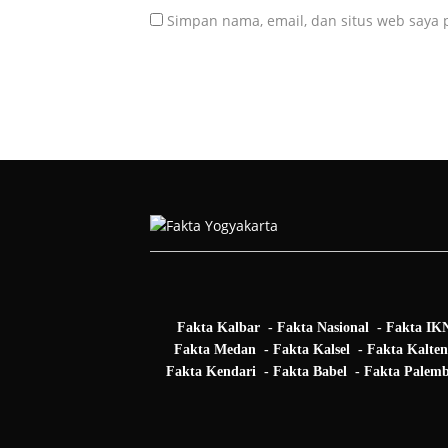
Simpan nama, email, dan situs web saya 
Fakta Kalbar
Fakta Nasional
Fakta IK
Fakta Medan
Fakta Kalsel
Fakta Kalte
Fakta Kendari
Fakta Babel
Fakta Palem