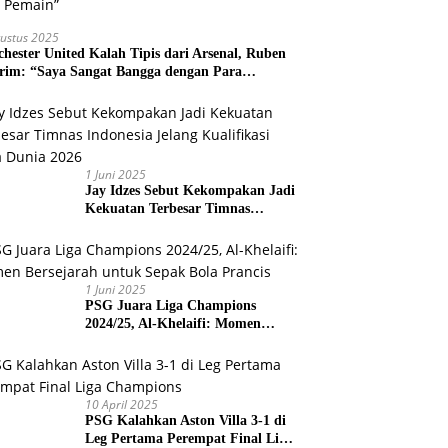
ustus 2025
hester United Kalah Tipis dari Arsenal, Ruben
im: “Saya Sangat Bangga dengan Para
ain”
1 Juni 2025
Jay Idzes Sebut Kekompakan Jadi
Kekuatan Terbesar Timnas
Indonesia Jelang Kualifikasi Piala
Dunia 2026
1 Juni 2025
PSG Juara Liga Champions
2024/25, Al-Khelaifi: Momen
Bersejarah untuk Sepak Bola
Prancis
10 April 2025
PSG Kalahkan Aston Villa 3-1 di
Leg Pertama Perempat Final Liga