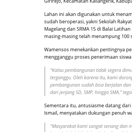
Girirejo, Kecamatan Kaliangkrik, Kabu
Lahan ini akan digunakan untuk menamp
sudah beroperasi, yakni Sekolah Rakya
Magelang dan SRMA 15 di Balai Latihan 
masing-masing telah menampung 100 s
Wamensos menekankan pentingnya pe
mengganggu proses penerimaan siswa b
“Kalau pembangunan tidak segera dimul
terganggu. Oleh karena itu, kami doron
pembangunan sudah bisa berjalan dan 
dari jenjang SD, SMP, hingga SMA,” tega
Sementara itu, antusiasme datang dari 
Ismail, menyatakan dukungan penuh wa
“Masyarakat kami sangat senang dan 