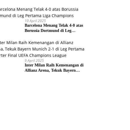
Champions
10 April 2025
Barcelona Menang Telak 4-0 atas
Borussia Dortmund di Leg
Pertama Liga Champions
9 April 2025
Inter Milan Raih Kemenangan di
Allianz Arena, Tekuk Bayern
Munich 2-1 di Leg Pertama
Quarter Final UEFA Champions
League