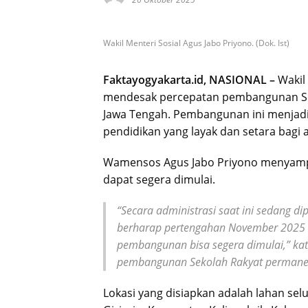
Wakil Menteri Sosial Agus Jabo Priyono. (Dok. Ist)
Faktayogyakarta.id, NASIONAL –
Wakil
mendesak percepatan pembangunan Se
Jawa Tengah. Pembangunan ini menjadi
pendidikan yang layak dan setara bagi
Wamensos Agus Jabo Priyono menyam
dapat segera dimulai.
“Secara administrasi saat ini sedang 
berharap pertengahan November 2025 s
pembangunan bisa segera dimulai,” ka
pembangunan Sekolah Rakyat permanen
Lokasi yang disiapkan adalah lahan sel