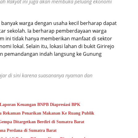
olah Rakyat ini juga akan membuka peluang ekonomi
banyak warga dengan usaha kecil berharap dapat
kitar sekolah. Ia berharap pemberdayaan warga
am ini tidak hanya memberikan manfaat di sektor
i lokal. Selain itu, lokasi lahan di bukit Girirejo
kan pemandangan indah langsung ke Gunung
lajar di sini karena suasananya nyaman dan
s Laporan Keuangan BNPB Diapresiasi BPK
ta Rekaman Penarikan Makanan Ke Ruang Publik
mpa Ditargetkan Berdiri di Sumatra Barat
na Perdana di Sumatra Barat