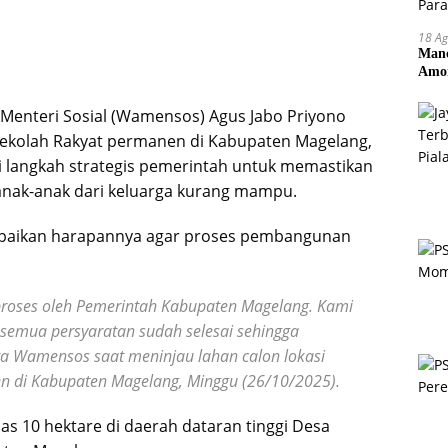
18 Ag
Manc
Amor
Pem
 Menteri Sosial (Wamensos) Agus Jabo Priyono
kolah Rakyat permanen di Kabupaten Magelang,
 langkah strategis pemerintah untuk memastikan
 anak-anak dari keluarga kurang mampu.
paikan harapannya agar proses pembangunan
diproses oleh Pemerintah Kabupaten Magelang. Kami
emua persyaratan sudah selesai sehingga
ta Wamensos saat meninjau lahan calon lokasi
 di Kabupaten Magelang, Minggu (26/10/2025).
uas 10 hektare di daerah dataran tinggi Desa