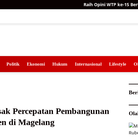
Raih Opini WTP ke-15 Berturut-tur
Politik
Ekonomi
Hukum
Internasional
Lifestyle
O
Ber
esak Percepatan Pembangunan
Ola
en di Magelang