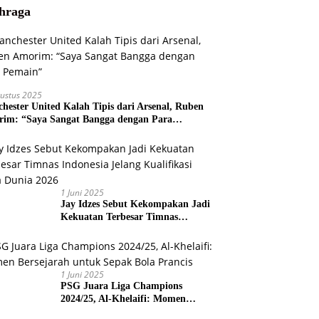
hraga
ustus 2025
hester United Kalah Tipis dari Arsenal, Ruben
im: “Saya Sangat Bangga dengan Para
ain”
1 Juni 2025
Jay Idzes Sebut Kekompakan Jadi
Kekuatan Terbesar Timnas
Indonesia Jelang Kualifikasi Piala
Dunia 2026
1 Juni 2025
PSG Juara Liga Champions
2024/25, Al-Khelaifi: Momen
Bersejarah untuk Sepak Bola