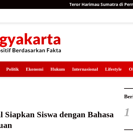
Teror Harimau Sumatra di Permukiman 
Politik
Ekonomi
Hukum
Internasional
Lifestyle
O
Ber
1
 Siapkan Siswa dengan Bahasa
juan