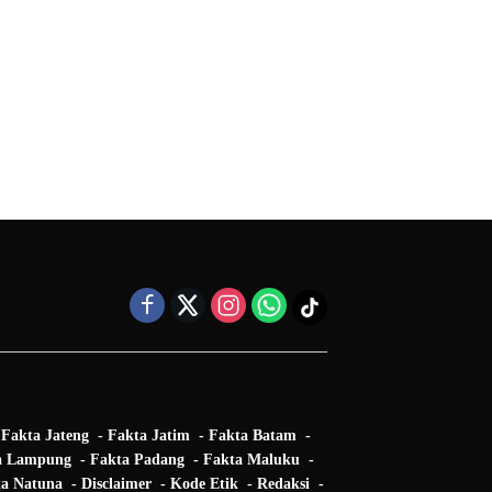
Fakta Jateng
Fakta Jatim
Fakta Batam
a Lampung
Fakta Padang
Fakta Maluku
a Natuna
Disclaimer
Kode Etik
Redaksi