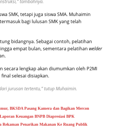
nstruksi,” tambahnya.
iswa SMK, tetapi juga siswa SMA. Muhaimin
termasuk bagi lulusan SMK yang telah
ntung bidangnya. Sebagai contoh, pelatihan
ngga empat bulan, sementara pelatihan
welder
an.
n secara lengkap akan diumumkan oleh P2MI
final selesai disiapkan.
ari jurusan tertentu,” tutup Muhaimin.
Timur, BKSDA Pasang Kamera dan Bagikan Mercon
s Laporan Keuangan BNPB Diapresiasi BPK
ta Rekaman Penarikan Makanan Ke Ruang Publik