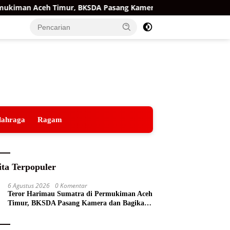
Aceh Timur, BKSDA Pasang Kamera dan Bagikan Mercon
lahraga
Ragam
ita Terpopuler
6 Agustus 2026
0 Komentar
Teror Harimau Sumatra di Permukiman Aceh
Timur, BKSDA Pasang Kamera dan Bagikan
Mercon