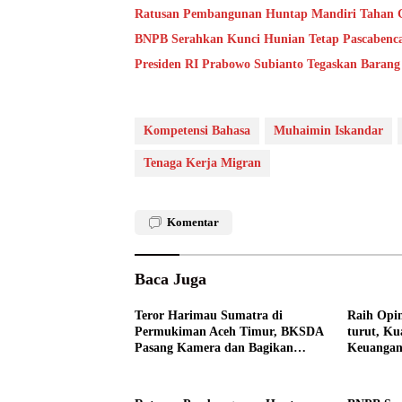
Ratusan Pembangunan Huntap Mandiri Tahan Ge
BNPB Serahkan Kunci Hunian Tetap Pascabenca
Presiden RI Prabowo Subianto Tegaskan Barang
Kompetensi Bahasa
Muhaimin Iskandar
Tenaga Kerja Migran
Komentar
Baca Juga
Teror Harimau Sumatra di
Raih Opin
Permukiman Aceh Timur, BKSDA
turut, Ku
Pasang Kamera dan Bagikan
Keuangan
Mercon