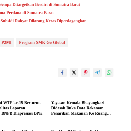
mpa Ditargetkan Berdiri di Sumatra Barat
na Perdana di Sumatra Barat
 Subsidi Rakyat Dilarang Keras Diperdagangkan
P2MI
Program SMK Go Global
i WTP ke-15 Berturut-
Yayasan Kemala Bhayangkari
alitas Laporan
Didesak Buka Data Rekaman
 BNPB Diapresiasi BPK
Penarikan Makanan Ke Ruang
Publik