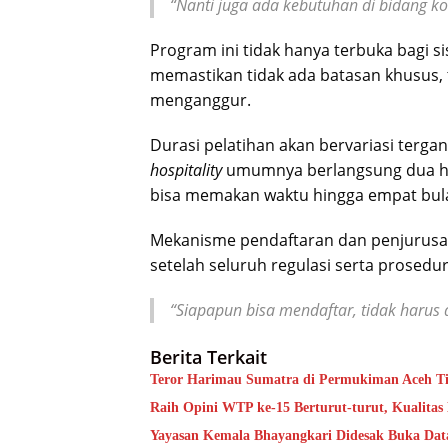
“Nanti juga ada kebutuhan di bidang ko
Program ini tidak hanya terbuka bagi s
memastikan tidak ada batasan khusus, 
menganggur.
Durasi pelatihan akan bervariasi terga
hospitality
umumnya berlangsung dua hi
bisa memakan waktu hingga empat bul
Mekanisme pendaftaran dan penjurusa
setelah seluruh regulasi serta prosedur 
“Siapapun bisa mendaftar, tidak harus d
Berita Terkait
Teror Harimau Sumatra di Permukiman Aceh 
Raih Opini WTP ke-15 Berturut-turut, Kualita
Yayasan Kemala Bhayangkari Didesak Buka Da