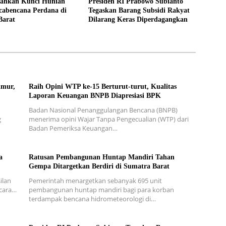
ahkan Kunci Hunian
Presiden RI Prabowo Subianto
cabencana Perdana di
Tegaskan Barang Subsidi Rakyat
Barat
Dilarang Keras Diperdagangkan
imur,
Raih Opini WTP ke-15 Berturut-turut, Kualitas
Laporan Keuangan BNPB Diapresiasi BPK
Badan Nasional Penanggulangan Bencana (BNPB)
g
menerima opini Wajar Tanpa Pengecualian (WTP) dari
Badan Pemeriksa Keuangan…
a
Ratusan Pembangunan Huntap Mandiri Tahan
Gempa Ditargetkan Berdiri di Sumatra Barat
ilan
Pemerintah menargetkan sebanyak 695 unit
secara…
pembangunan huntap mandiri bagi para korban
terdampak bencana hidrometeorologi di…