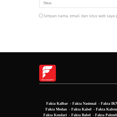
Simpan nama, email, dan situs web saya 
Fakta Kalbar
Fakta Nasional
Fakta IK
Fakta Medan
Fakta Kalsel
Fakta Kalte
Fakta Kendari
Fakta Babel
Fakta Palem