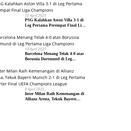
Prancis
10 April 2025
PSG Kalahkan Aston Villa 3-1 di
Leg Pertama Perempat Final Liga
Champions
10 April 2025
Barcelona Menang Telak 4-0 atas
Borussia Dortmund di Leg
Pertama Liga Champions
9 April 2025
Inter Milan Raih Kemenangan di
Allianz Arena, Tekuk Bayern
Munich 2-1 di Leg Pertama
Quarter Final UEFA Champions
League