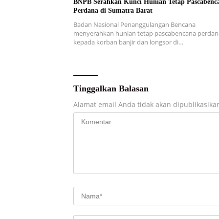
BNPB Serahkan Kunci Hunian Tetap Pascabenc
Perdana di Sumatra Barat
Badan Nasional Penanggulangan Bencana
menyerahkan hunian tetap pascabencana perdan
kepada korban banjir dan longsor di…
Tinggalkan Balasan
Alamat email Anda tidak akan dipublikasika