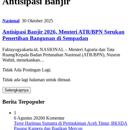
Antisipasi Banjir
Nasional
30 Oktober 2025
Antisipasi Banjir 2026, Menteri ATR/BPN Serukan
Penertiban Bangunan di Sempadan
Faktayogyakarta.id, NASIONAL – Menteri Agraria dan Tata
Ruang/Kepala Badan Pertanahan Nasional (ATR/BPN), Nusron
Wahid, menekankan…
Tidak Ada Postingan Lagi.
Tidak ada lagi halaman untuk dimuat.
Selengkapnya
Berita Terpopuler
1
6 Agustus 2026
0 Komentar
Teror Harimau Sumatra di Permukiman Aceh Timur, BKSDA
Pasang Kamera dan Bagikan Mercon