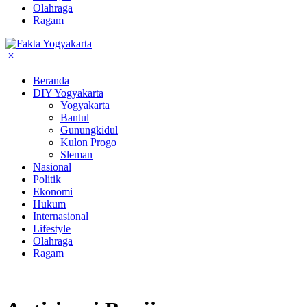
Olahraga
Ragam
Beranda
DIY Yogyakarta
Yogyakarta
Bantul
Gunungkidul
Kulon Progo
Sleman
Nasional
Politik
Ekonomi
Hukum
Internasional
Lifestyle
Olahraga
Ragam