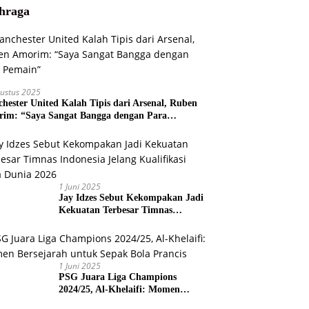
hraga
ustus 2025
hester United Kalah Tipis dari Arsenal, Ruben
im: “Saya Sangat Bangga dengan Para
ain”
1 Juni 2025
Jay Idzes Sebut Kekompakan Jadi
Kekuatan Terbesar Timnas
Indonesia Jelang Kualifikasi Piala
Dunia 2026
1 Juni 2025
PSG Juara Liga Champions
2024/25, Al-Khelaifi: Momen
Bersejarah untuk Sepak Bola