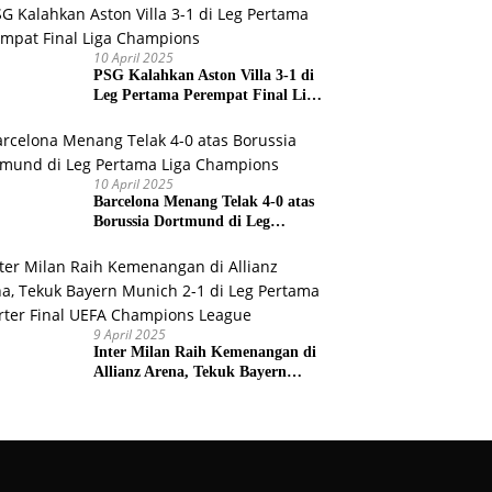
Prancis
10 April 2025
PSG Kalahkan Aston Villa 3-1 di
Leg Pertama Perempat Final Liga
Champions
10 April 2025
Barcelona Menang Telak 4-0 atas
Borussia Dortmund di Leg
Pertama Liga Champions
9 April 2025
Inter Milan Raih Kemenangan di
Allianz Arena, Tekuk Bayern
Munich 2-1 di Leg Pertama
Quarter Final UEFA Champions
League