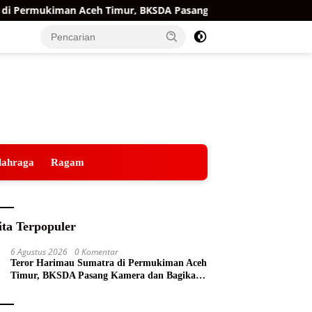
ermukiman Aceh Timur, BKSDA Pasang Kamera dan Bagikan Mer
lahraga
Ragam
ita Terpopuler
6 Agustus 2026
0 Komentar
Teror Harimau Sumatra di Permukiman Aceh
Timur, BKSDA Pasang Kamera dan Bagikan
Mercon