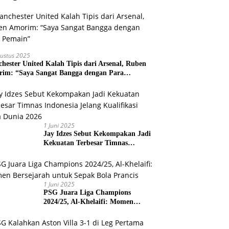
ustus 2025
hester United Kalah Tipis dari Arsenal, Ruben
im: “Saya Sangat Bangga dengan Para
ain”
1 Juni 2025
Jay Idzes Sebut Kekompakan Jadi
Kekuatan Terbesar Timnas
Indonesia Jelang Kualifikasi Piala
Dunia 2026
1 Juni 2025
PSG Juara Liga Champions
2024/25, Al-Khelaifi: Momen
Bersejarah untuk Sepak Bola
Prancis