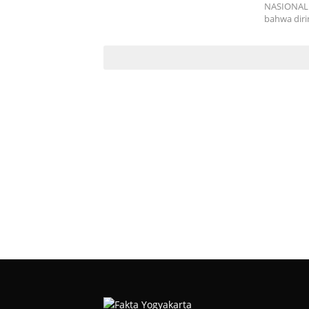
NASIONAL 
bahwa dir