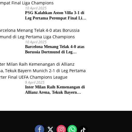
10 April 2025
PSG Kalahkan Aston Villa 3-1 di
Leg Pertama Perempat Final Liga
Champions
10 April 2025
Barcelona Menang Telak 4-0 atas
Borussia Dortmund di Leg
Pertama Liga Champions
9 April 2025
Inter Milan Raih Kemenangan di
Allianz Arena, Tekuk Bayern
Munich 2-1 di Leg Pertama
Quarter Final UEFA Champions
League