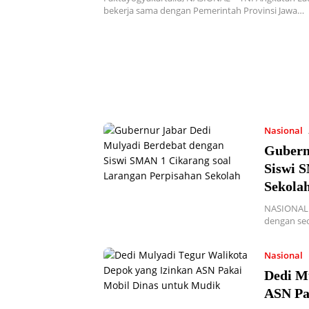
bekerja sama dengan Pemerintah Provinsi Jawa…
Nasional
Gubern
Siswi 
Sekola
NASIONAL –
dengan seo
Nasional
Dedi M
ASN Pa