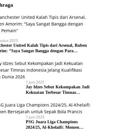
hraga
ustus 2025
hester United Kalah Tipis dari Arsenal, Ruben
im: “Saya Sangat Bangga dengan Para
ain”
1 Juni 2025
Jay Idzes Sebut Kekompakan Jadi
Kekuatan Terbesar Timnas
Indonesia Jelang Kualifikasi Piala
Dunia 2026
1 Juni 2025
PSG Juara Liga Champions
2024/25, Al-Khelaifi: Momen
Bersejarah untuk Sepak Bola