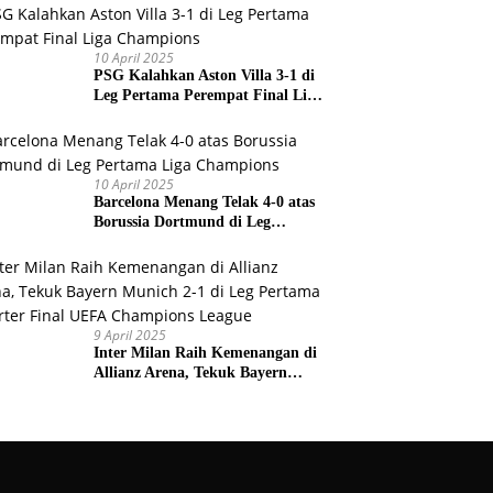
Prancis
10 April 2025
PSG Kalahkan Aston Villa 3-1 di
Leg Pertama Perempat Final Liga
Champions
10 April 2025
Barcelona Menang Telak 4-0 atas
Borussia Dortmund di Leg
Pertama Liga Champions
9 April 2025
Inter Milan Raih Kemenangan di
Allianz Arena, Tekuk Bayern
Munich 2-1 di Leg Pertama
Quarter Final UEFA Champions
League