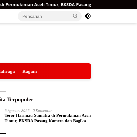
Permukiman Aceh Timur, BKSDA Pasang Kamera dan Bagikan Mer
lahraga
Ragam
ita Terpopuler
6 Agustus 2026
0 Komentar
Teror Harimau Sumatra di Permukiman Aceh
Timur, BKSDA Pasang Kamera dan Bagikan
Mercon