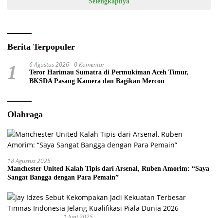
Selengkapnya
Berita Terpopuler
6 Agustus 2026
0 Komentar
1
Teror Harimau Sumatra di Permukiman Aceh Timur,
BKSDA Pasang Kamera dan Bagikan Mercon
Olahraga
18 Agustus 2025
Manchester United Kalah Tipis dari Arsenal, Ruben Amorim: “Saya
Sangat Bangga dengan Para Pemain”
1 Juni 2025