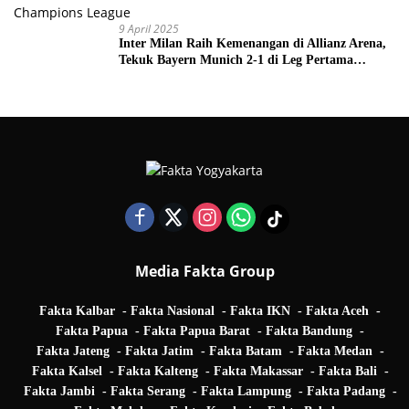
9 April 2025
Inter Milan Raih Kemenangan di Allianz Arena,
Tekuk Bayern Munich 2-1 di Leg Pertama
Quarter Final UEFA Champions League
Media Fakta Group
Fakta Kalbar
Fakta Nasional
Fakta IKN
Fakta Aceh
Fakta Papua
Fakta Papua Barat
Fakta Bandung
Fakta Jateng
Fakta Jatim
Fakta Batam
Fakta Medan
Fakta Kalsel
Fakta Kalteng
Fakta Makassar
Fakta Bali
Fakta Jambi
Fakta Serang
Fakta Lampung
Fakta Padang