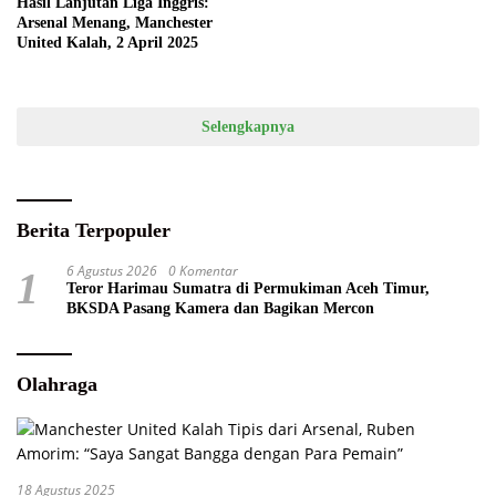
Hasil Lanjutan Liga Inggris:
Arsenal Menang, Manchester
United Kalah, 2 April 2025
Selengkapnya
Berita Terpopuler
6 Agustus 2026
0 Komentar
1
Teror Harimau Sumatra di Permukiman Aceh Timur,
BKSDA Pasang Kamera dan Bagikan Mercon
Olahraga
18 Agustus 2025