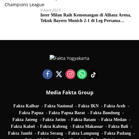
9 April 2025
Inter Milan Raih Kemenangan di Allianz Arena,
Tekuk Bayern Munich 2-1 di Leg Pertama
Quarter Final UEFA Champions League
Media Fakta Group
Fakta Kalbar
Fakta Nasional
Fakta IKN
Fakta Aceh
Fakta Papua
Fakta Papua Barat
Fakta Bandung
Fakta Jateng
Fakta Jatim
Fakta Batam
Fakta Medan
Fakta Kalsel
Fakta Kalteng
Fakta Makassar
Fakta Bali
Fakta Jambi
Fakta Serang
Fakta Lampung
Fakta Padang