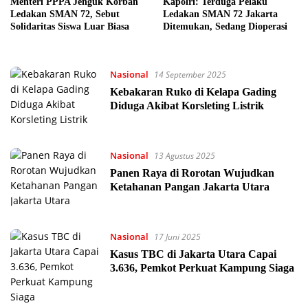
Menteri PPPA Jenguk Korban
Kapolri: Terduga Pelaku
Ledakan SMAN 72, Sebut
Ledakan SMAN 72 Jakarta
Solidaritas Siswa Luar Biasa
Ditemukan, Sedang Dioperasi
Nasional
14 September 2025
Kebakaran Ruko di Kelapa Gading
Diduga Akibat Korsleting Listrik
Nasional
13 Agustus 2025
Panen Raya di Rorotan Wujudkan
Ketahanan Pangan Jakarta Utara
Nasional
17 Juni 2025
Kasus TBC di Jakarta Utara Capai
3.636, Pemkot Perkuat Kampung Siaga