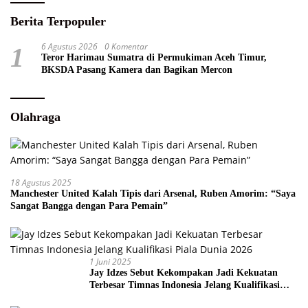
Berita Terpopuler
6 Agustus 2026
0 Komentar
1
Teror Harimau Sumatra di Permukiman Aceh Timur,
BKSDA Pasang Kamera dan Bagikan Mercon
Olahraga
18 Agustus 2025
Manchester United Kalah Tipis dari Arsenal, Ruben Amorim: “Saya
Sangat Bangga dengan Para Pemain”
1 Juni 2025
Jay Idzes Sebut Kekompakan Jadi Kekuatan
Terbesar Timnas Indonesia Jelang Kualifikasi
Piala Dunia 2026