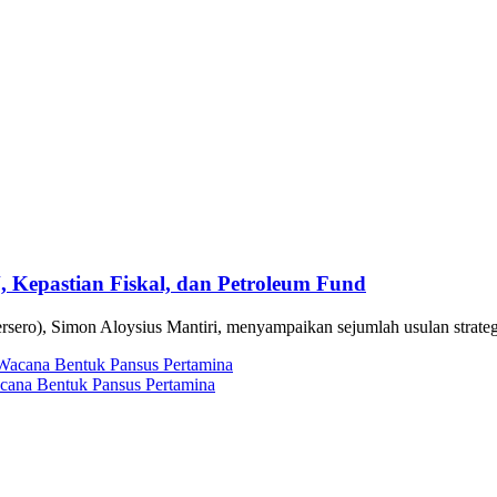
Kepastian Fiskal, dan Petroleum Fund
sero), Simon Aloysius Mantiri, menyampaikan sejumlah usulan strat
ana Bentuk Pansus Pertamina