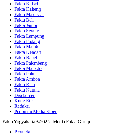
Fakta Kalsel
Fakta Kalteng
Fakta Makassar
Fakta Bali
Fakta Jambi
Fakta Serang
Fakta Lampung
Fakta Padang
Fakta Maluku
Fakta Kendari
Fakta Babel
Fakta Palembang
Fakta Manado
Fakta Palu
Fakta Ambon
Fakta Riau
Fakta Natuna
Disclaimer
Kode Etik
Redaksi
Pedoman Media SIber
Fakta Yogyakarta ©2025 | Media Fakta Group
Beranda