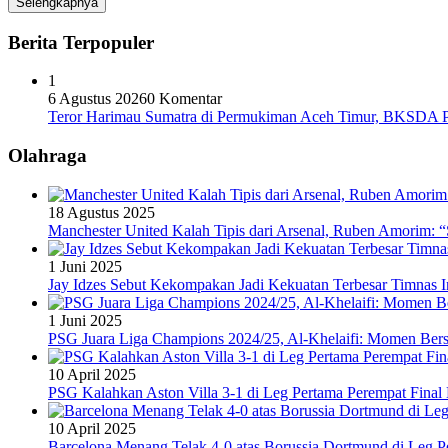
Selengkapnya
Berita Terpopuler
1
6 Agustus 2026
0 Komentar
Teror Harimau Sumatra di Permukiman Aceh Timur, BKSDA 
Olahraga
18 Agustus 2025
Manchester United Kalah Tipis dari Arsenal, Ruben Amorim:
1 Juni 2025
Jay Idzes Sebut Kekompakan Jadi Kekuatan Terbesar Timnas In
1 Juni 2025
PSG Juara Liga Champions 2024/25, Al-Khelaifi: Momen Berse
10 April 2025
PSG Kalahkan Aston Villa 3-1 di Leg Pertama Perempat Final
10 April 2025
Barcelona Menang Telak 4-0 atas Borussia Dortmund di Leg 