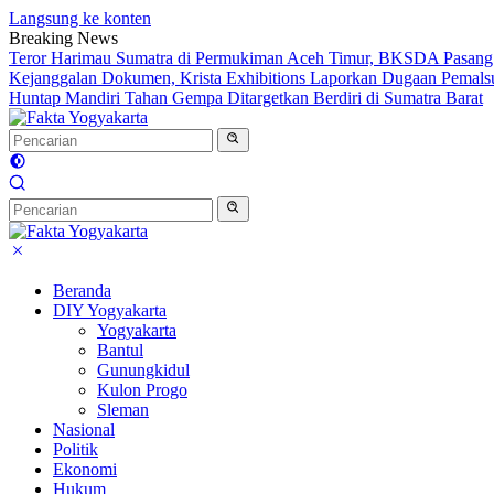
Langsung ke konten
Breaking News
Teror Harimau Sumatra di Permukiman Aceh Timur, BKSDA Pasang
Kejanggalan Dokumen, Krista Exhibitions Laporkan Dugaan Pemals
Huntap Mandiri Tahan Gempa Ditargetkan Berdiri di Sumatra Barat
Beranda
DIY Yogyakarta
Yogyakarta
Bantul
Gunungkidul
Kulon Progo
Sleman
Nasional
Politik
Ekonomi
Hukum