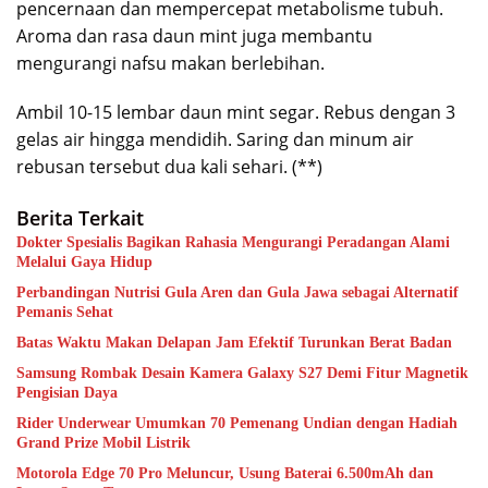
pencernaan dan mempercepat metabolisme tubuh.
Aroma dan rasa daun mint juga membantu
mengurangi nafsu makan berlebihan.
Ambil 10-15 lembar daun mint segar. Rebus dengan 3
gelas air hingga mendidih. Saring dan minum air
rebusan tersebut dua kali sehari. (**)
Berita Terkait
Dokter Spesialis Bagikan Rahasia Mengurangi Peradangan Alami
Melalui Gaya Hidup
Perbandingan Nutrisi Gula Aren dan Gula Jawa sebagai Alternatif
Pemanis Sehat
Batas Waktu Makan Delapan Jam Efektif Turunkan Berat Badan
Samsung Rombak Desain Kamera Galaxy S27 Demi Fitur Magnetik
Pengisian Daya
Rider Underwear Umumkan 70 Pemenang Undian dengan Hadiah
Grand Prize Mobil Listrik
Motorola Edge 70 Pro Meluncur, Usung Baterai 6.500mAh dan