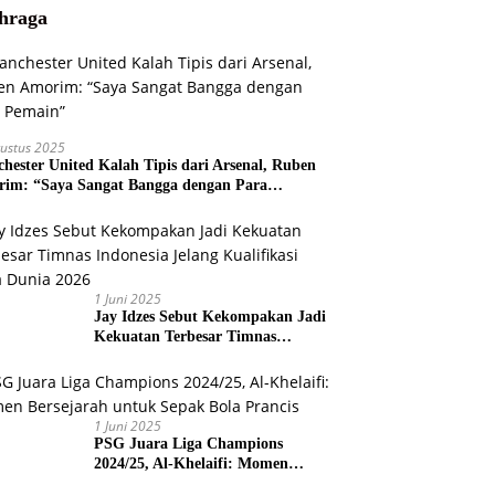
hraga
ustus 2025
hester United Kalah Tipis dari Arsenal, Ruben
im: “Saya Sangat Bangga dengan Para
ain”
1 Juni 2025
Jay Idzes Sebut Kekompakan Jadi
Kekuatan Terbesar Timnas
Indonesia Jelang Kualifikasi Piala
Dunia 2026
1 Juni 2025
PSG Juara Liga Champions
2024/25, Al-Khelaifi: Momen
Bersejarah untuk Sepak Bola