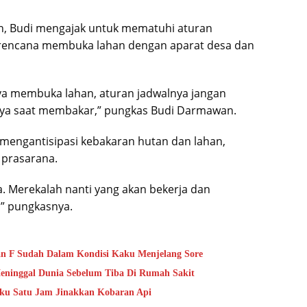
, Budi mengajak untuk mematuhi aturan
 rencana membuka lahan dengan aparat desa dan
ya membuka lahan, aturan jadwalnya jangan
nya saat membakar,” pungkas Budi Darmawan.
mengantisipasi kebakaran hutan dan lahan,
 prasarana.
sa. Merekalah nanti yang akan bekerja dan
” pungkasnya.
n F Sudah Dalam Kondisi Kaku Menjelang Sore
Meninggal Dunia Sebelum Tiba Di Rumah Sakit
aku Satu Jam Jinakkan Kobaran Api