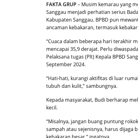
FAKTA GRUP
– Musim kemarau yang me
Sanggau menjadi perhatian serius Ba
Kabupaten Sanggau. BPBD pun mewant
ancaman kebakaran, termasuk kebakara
“Cuaca dalam beberapa hari terakhir 
mencapai 35,9 derajat. Perlu diwaspada
Pelaksana tugas (Plt) Kepala BPBD Sa
September 2024.
“Hati-hati, kurangi aktifitas di luar ru
tubuh dan kulit,” sambungnya.
Kepada masyarakat, Budi berharap me
kecil.
“Misalnya, jangan buang puntung rokok
sampah atau sejenisnya, harus dijaga 
kebakaran besar,” ingatnya.