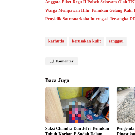
Anggota Piket Regu II Polsek Sekayam Olah 
Warga Mempawah Hilir Temukan Gelang Kaki E
Penyidik Satresnarkoba Interogasi Tersangka D
karhutla
kerusakan kulit
sanggau
Komentar
Baca Juga
Saksi Chandra Dan Jefri Temukan
Pengenda
Tubuh Korban F Sudah Dalam
Dipastika