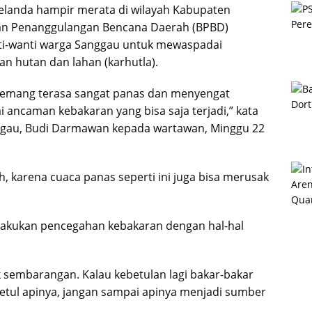
landa hampir merata di wilayah Kabupaten
dan Penanggulangan Bencana Daerah (BPBD)
i-wanti warga Sanggau untuk mewaspadai
n hutan dan lahan (karhutla).
memang terasa sangat panas dan menyengat
i ancaman kebakaran yang bisa saja terjadi,” kata
nggau, Budi Darmawan kepada wartawan, Minggu 22
mah, karena cuaca panas seperti ini juga bisa merusak
lakukan pencegahan kebakaran dengan hal-hal
 sembarangan. Kalau kebetulan lagi bakar-bakar
betul apinya, jangan sampai apinya menjadi sumber