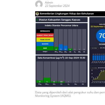
Admin
22 September 2024
Data yang diperoleh dari alat pengukur suhu dan pe
Monitoring System (AQMS).