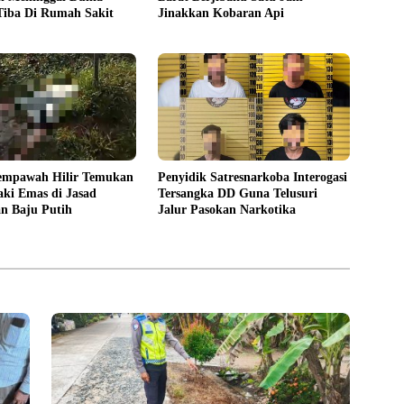
Tiba Di Rumah Sakit
Jinakkan Kobaran Api
mpawah Hilir Temukan
Penyidik Satresnarkoba Interogasi
ki Emas di Jasad
Tersangka DD Guna Telusuri
n Baju Putih
Jalur Pasokan Narkotika