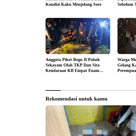
Kondisi Kaku Menjelang Sore
Sebelum 
Anggota Piket Regu II Polsek
Warga Me
Sekayam Olah TKP Dan Sita
Gelang Ka
Kendaraan KB Empat Enam
Perempua
Delapan Puluh Enam
Rekomendasi untuk kamu