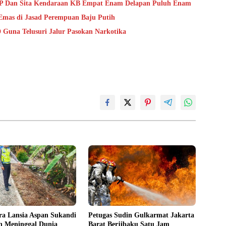
TKP Dan Sita Kendaraan KB Empat Enam Delapan Puluh Enam
mas di Jasad Perempuan Baju Putih
D Guna Telusuri Jalur Pasokan Narkotika
ra Lansia Aspan Sukandi
Petugas Sudin Gulkarmat Jakarta
n Meninggal Dunia
Barat Berjibaku Satu Jam