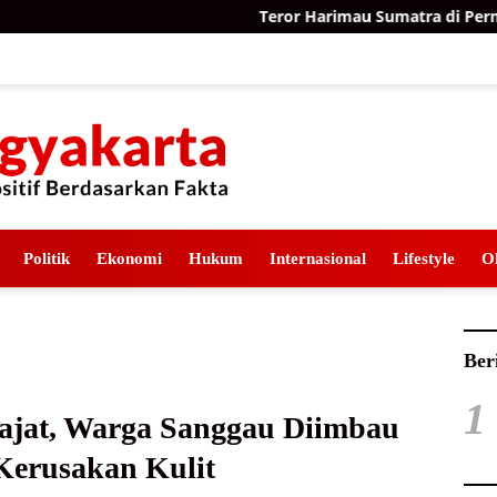
Teror Harimau Sumatra di Permukiman Aceh T
Politik
Ekonomi
Hukum
Internasional
Lifestyle
O
Ber
1
ajat, Warga Sanggau Diimbau
Kerusakan Kulit