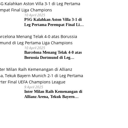
Prancis
10 April 2025
PSG Kalahkan Aston Villa 3-1 di
Leg Pertama Perempat Final Liga
Champions
10 April 2025
Barcelona Menang Telak 4-0 atas
Borussia Dortmund di Leg
Pertama Liga Champions
9 April 2025
Inter Milan Raih Kemenangan di
Allianz Arena, Tekuk Bayern
Munich 2-1 di Leg Pertama
Quarter Final UEFA Champions
League