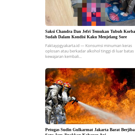
Saksi Chandra Dan Jefri Temukan Tubuh Korb
Sudah Dalam Kondisi Kaku Menjelang Sore
Faktaypgyakarta.id — Konsumsi minuman keras
oplosan atau berkadar alkohol tinggi di luar batas
kewajaran kembali…
Petugas Sudin Gulkarmat Jakarta Barat Berjib