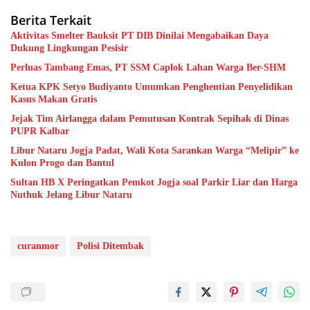
Berita Terkait
Aktivitas Smelter Bauksit PT DIB Dinilai Mengabaikan Daya
Dukung Lingkungan Pesisir
Perluas Tambang Emas, PT SSM Caplok Lahan Warga Ber-SHM
Ketua KPK Setyo Budiyanto Umumkan Penghentian Penyelidikan
Kasus Makan Gratis
Jejak Tim Airlangga dalam Pemutusan Kontrak Sepihak di Dinas
PUPR Kalbar
Libur Nataru Jogja Padat, Wali Kota Sarankan Warga “Melipir” ke
Kulon Progo dan Bantul
Sultan HB X Peringatkan Pemkot Jogja soal Parkir Liar dan Harga
Nuthuk Jelang Libur Nataru
curanmor
Polisi Ditembak