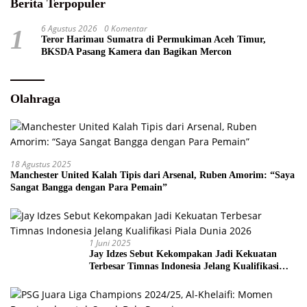
Berita Terpopuler
6 Agustus 2026
0 Komentar
1
Teror Harimau Sumatra di Permukiman Aceh Timur,
BKSDA Pasang Kamera dan Bagikan Mercon
Olahraga
18 Agustus 2025
Manchester United Kalah Tipis dari Arsenal, Ruben Amorim: “Saya
Sangat Bangga dengan Para Pemain”
1 Juni 2025
Jay Idzes Sebut Kekompakan Jadi Kekuatan
Terbesar Timnas Indonesia Jelang Kualifikasi
Piala Dunia 2026