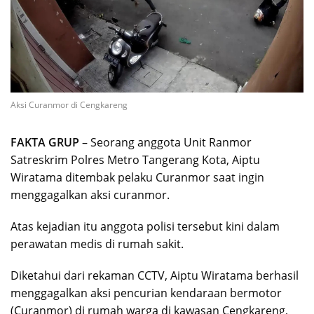
Aksi Curanmor di Cengkareng
FAKTA GRUP
– Seorang anggota Unit Ranmor
Satreskrim Polres Metro Tangerang Kota, Aiptu
Wiratama ditembak pelaku Curanmor saat ingin
menggagalkan aksi curanmor.
Atas kejadian itu anggota polisi tersebut kini dalam
perawatan medis di rumah sakit.
Diketahui dari rekaman CCTV, Aiptu Wiratama berhasil
menggagalkan aksi pencurian kendaraan bermotor
(Curanmor) di rumah warga di kawasan Cengkareng,