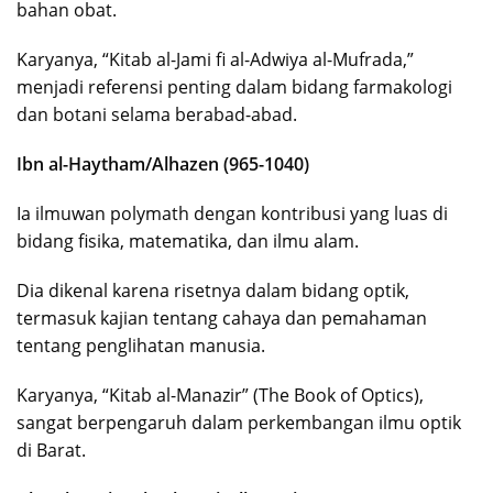
bahan obat.
Karyanya, “Kitab al-Jami fi al-Adwiya al-Mufrada,”
menjadi referensi penting dalam bidang farmakologi
dan botani selama berabad-abad.
Ibn al-Haytham/Alhazen (965-1040)
Ia ilmuwan polymath dengan kontribusi yang luas di
bidang fisika, matematika, dan ilmu alam.
Dia dikenal karena risetnya dalam bidang optik,
termasuk kajian tentang cahaya dan pemahaman
tentang penglihatan manusia.
Karyanya, “Kitab al-Manazir” (The Book of Optics),
sangat berpengaruh dalam perkembangan ilmu optik
di Barat.