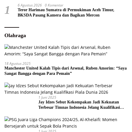
6 Agustus 2026
0 Komentar
1
Teror Harimau Sumatra di Permukiman Aceh Timur,
BKSDA Pasang Kamera dan Bagikan Mercon
Olahraga
18 Agustus 2025
Manchester United Kalah Tipis dari Arsenal, Ruben Amorim: “Saya
Sangat Bangga dengan Para Pemain”
1 Juni 2025
Jay Idzes Sebut Kekompakan Jadi Kekuatan
Terbesar Timnas Indonesia Jelang Kualifikasi
Piala Dunia 2026
1 Juni 2025