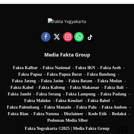
Media Fakta Group
Fakta Kalbar
Fakta Nasional
Fakta IKN
Fakta Aceh
Fakta Papua
Fakta Papua Barat
Fakta Bandung
Fakta Jateng
Fakta Jatim
Fakta Batam
Fakta Medan
Fakta Kalsel
Fakta Kalteng
Fakta Makassar
Fakta Bali
Fakta Jambi
Fakta Serang
Fakta Lampung
Fakta Padang
Fakta Maluku
Fakta Kendari
Fakta Babel
Fakta Palembang
Fakta Manado
Fakta Palu
Fakta Ambon
Fakta Riau
Fakta Natuna
Disclaimer
Kode Etik
Redaksi
Pedoman Media SIber
Fakta Yogyakarta ©2025 | Media Fakta Group