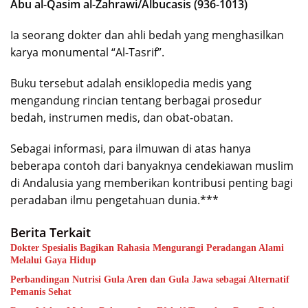
Abu al-Qasim al-Zahrawi/Albucasis (936-1013)
Ia seorang dokter dan ahli bedah yang menghasilkan
karya monumental “Al-Tasrif”.
Buku tersebut adalah ensiklopedia medis yang
mengandung rincian tentang berbagai prosedur
bedah, instrumen medis, dan obat-obatan.
Sebagai informasi, para ilmuwan di atas hanya
beberapa contoh dari banyaknya cendekiawan muslim
di Andalusia yang memberikan kontribusi penting bagi
peradaban ilmu pengetahuan dunia.***
Berita Terkait
Dokter Spesialis Bagikan Rahasia Mengurangi Peradangan Alami
Melalui Gaya Hidup
Perbandingan Nutrisi Gula Aren dan Gula Jawa sebagai Alternatif
Pemanis Sehat