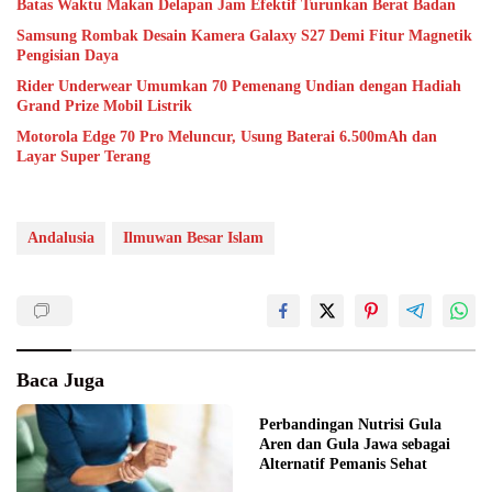
Batas Waktu Makan Delapan Jam Efektif Turunkan Berat Badan
Samsung Rombak Desain Kamera Galaxy S27 Demi Fitur Magnetik
Pengisian Daya
Rider Underwear Umumkan 70 Pemenang Undian dengan Hadiah
Grand Prize Mobil Listrik
Motorola Edge 70 Pro Meluncur, Usung Baterai 6.500mAh dan
Layar Super Terang
Andalusia
Ilmuwan Besar Islam
Baca Juga
Perbandingan Nutrisi Gula
Aren dan Gula Jawa sebagai
Alternatif Pemanis Sehat