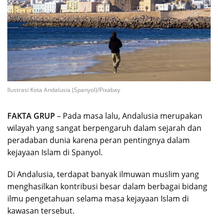
Ilustrasi Kota Andalusia (Spanyol)/Pixabay
FAKTA GRUP
– Pada masa lalu, Andalusia merupakan
wilayah yang sangat berpengaruh dalam sejarah dan
peradaban dunia karena peran pentingnya dalam
kejayaan Islam di Spanyol.
Di Andalusia, terdapat banyak ilmuwan muslim yang
menghasilkan kontribusi besar dalam berbagai bidang
ilmu pengetahuan selama masa kejayaan Islam di
kawasan tersebut.