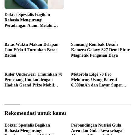
Dokter Spesialis Bagikan
Rahasia Mengurangi
Peradangan Alami Melalui
Gaya Hidup
Batas Waktu Makan Delapan
Samsung Rombak Desain
Jam Efektif Turunkan Berat
Kamera Galaxy S27 Demi Fitur
Badan
Magnetik Pengisian Daya
Rider Underwear Umumkan 70
Motorola Edge 70 Pro
Pemenang Undian dengan
Meluncur, Usung Baterai
Hadiah Grand Prize Mobil
6.500mAh dan Layar Super
Listrik
Terang
Rekomendasi untuk kamu
Dokter Spesialis Bagikan
Perbandingan Nutrisi Gula
Rahasia Mengurangi
Aren dan Gula Jawa sebagai