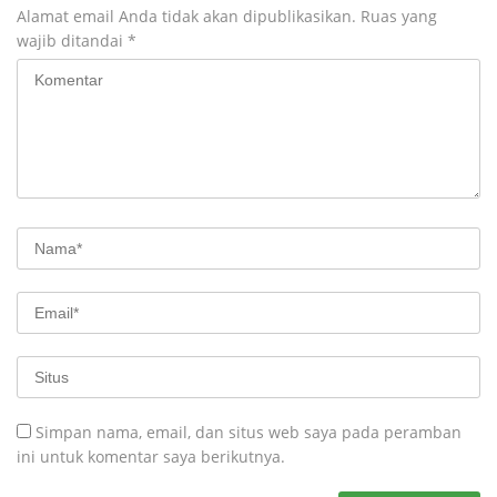
Alamat email Anda tidak akan dipublikasikan.
Ruas yang
wajib ditandai
*
Simpan nama, email, dan situs web saya pada peramban
ini untuk komentar saya berikutnya.