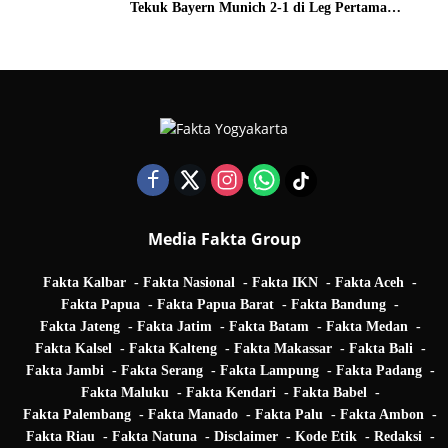
Tekuk Bayern Munich 2-1 di Leg Pertama
Quarter Final UEFA Champions League
Media Fakta Group
Fakta Kalbar
Fakta Nasional
Fakta IKN
Fakta Aceh
Fakta Papua
Fakta Papua Barat
Fakta Bandung
Fakta Jateng
Fakta Jatim
Fakta Batam
Fakta Medan
Fakta Kalsel
Fakta Kalteng
Fakta Makassar
Fakta Bali
Fakta Jambi
Fakta Serang
Fakta Lampung
Fakta Padang
Fakta Maluku
Fakta Kendari
Fakta Babel
Fakta Palembang
Fakta Manado
Fakta Palu
Fakta Ambon
Fakta Riau
Fakta Natuna
Disclaimer
Kode Etik
Redaksi