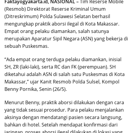
Faktayogyakarta.id, NASIONAL –
Tim Reserse Mobile
(Resmob) Direktorat Reserse Kriminal Umum
(Ditreskrimum) Polda Sulawesi Selatan berhasil
mengungkap praktik aborsi ilegal di Kota Makassar.
Empat orang pelaku diamankan, salah satunya
merupakan Aparatur Sipil Negara (ASN) yang bekerja di
sebuah Puskesmas.
“Ada empat orang terduga pelaku diamankan, inisial
SH, ZR (laki-laki), serta RC dan FK (perempuan). SH
diketahui adalah ASN di salah satu Puskesmas di Kota
Makassar,” ujar Kanit Resmob Polda Sulsel, Kompol
Benny Pornika, Senin (26/5).
Menurut Benny, praktik aborsi dilakukan dengan cara
yang tidak sesuai prosedur. Para pelaku menjalankan
aksinya dengan mendatangi pasien secara langsung,
bahkan di hotel. Setelah mendapat konfirmasi dari
jaringan, proses aborsi ilegal dilakukan di lokasi yang