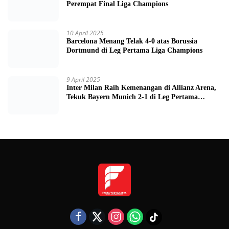
10 April 2025
PSG Kalahkan Aston Villa 3-1 di Leg Pertama
Perempat Final Liga Champions
10 April 2025
Barcelona Menang Telak 4-0 atas Borussia
Dortmund di Leg Pertama Liga Champions
9 April 2025
Inter Milan Raih Kemenangan di Allianz Arena,
Tekuk Bayern Munich 2-1 di Leg Pertama
Quarter Final UEFA Champions League