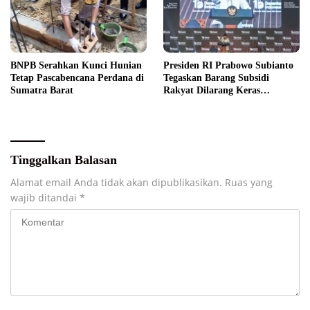
BNPB Serahkan Kunci Hunian
Presiden RI Prabowo Subianto
Tetap Pascabencana Perdana di
Tegaskan Barang Subsidi
Sumatra Barat
Rakyat Dilarang Keras
Diperdagangkan
Tinggalkan Balasan
Alamat email Anda tidak akan dipublikasikan.
Ruas yang
wajib ditandai
*