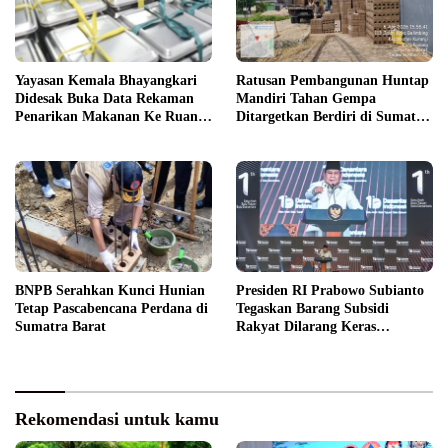
Yayasan Kemala Bhayangkari
Ratusan Pembangunan Huntap
Didesak Buka Data Rekaman
Mandiri Tahan Gempa
Penarikan Makanan Ke Ruang
Ditargetkan Berdiri di Sumatra
Publik
Barat
BNPB Serahkan Kunci Hunian
Presiden RI Prabowo Subianto
Tetap Pascabencana Perdana di
Tegaskan Barang Subsidi
Sumatra Barat
Rakyat Dilarang Keras
Diperdagangkan
Rekomendasi untuk kamu