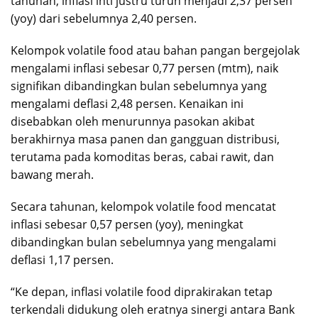
tahunan, inflasi inti justru turun menjadi 2,37 persen
(yoy) dari sebelumnya 2,40 persen.
Kelompok volatile food atau bahan pangan bergejolak
mengalami inflasi sebesar 0,77 persen (mtm), naik
signifikan dibandingkan bulan sebelumnya yang
mengalami deflasi 2,48 persen. Kenaikan ini
disebabkan oleh menurunnya pasokan akibat
berakhirnya masa panen dan gangguan distribusi,
terutama pada komoditas beras, cabai rawit, dan
bawang merah.
Secara tahunan, kelompok volatile food mencatat
inflasi sebesar 0,57 persen (yoy), meningkat
dibandingkan bulan sebelumnya yang mengalami
deflasi 1,17 persen.
“Ke depan, inflasi volatile food diprakirakan tetap
terkendali didukung oleh eratnya sinergi antara Bank