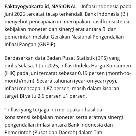
Faktayogyakarta.id, NASIONAL –
Inflasi Indonesia pada
Juni 2025 tercatat tetap terkendali. Bank Indonesia (BI)
menyebut pencapaian ini merupakan hasil konsistensi
kebijakan moneter dan sinergi erat antara BI dan
pemerintah melalui Gerakan Nasional Pengendalian
Inflasi Pangan (GNPIP).
Berdasarkan data Badan Pusat Statistik (BPS) yang
dirilis Selasa, 1 Juli 2025, inflasi Indeks Harga Konsumen
(IHK) pada Juni tercatat sebesar 0,19 persen (month-to-
month/mtm). Secara tahunan (year-on-year/yoy),
inflasi mencapai 1,87 persen, masih dalam kisaran
target BI yaitu 2,5 persen ±1 persen.
“Inflasi yang terjaga ini merupakan hasil dari
konsistensi kebijakan moneter serta eratnya sinergi
pengendalian inflasi antara Bank Indonesia dan
Pemerintah (Pusat dan Daerah) dalam Tim