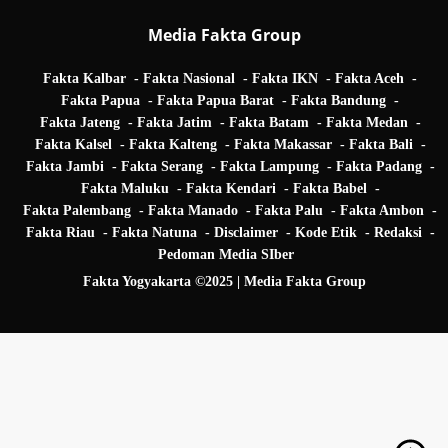
Media Fakta Group
Fakta Kalbar
Fakta Nasional
Fakta IKN
Fakta Aceh
Fakta Papua
Fakta Papua Barat
Fakta Bandung
Fakta Jateng
Fakta Jatim
Fakta Batam
Fakta Medan
Fakta Kalsel
Fakta Kalteng
Fakta Makassar
Fakta Bali
Fakta Jambi
Fakta Serang
Fakta Lampung
Fakta Padang
Fakta Maluku
Fakta Kendari
Fakta Babel
Fakta Palembang
Fakta Manado
Fakta Palu
Fakta Ambon
Fakta Riau
Fakta Natuna
Disclaimer
Kode Etik
Redaksi
Pedoman Media SIber
Fakta Yogyakarta ©2025 | Media Fakta Group