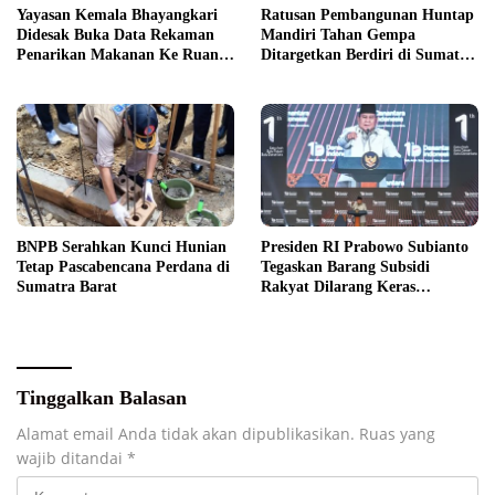
Yayasan Kemala Bhayangkari
Ratusan Pembangunan Huntap
Didesak Buka Data Rekaman
Mandiri Tahan Gempa
Penarikan Makanan Ke Ruang
Ditargetkan Berdiri di Sumatra
Publik
Barat
BNPB Serahkan Kunci Hunian
Presiden RI Prabowo Subianto
Tetap Pascabencana Perdana di
Tegaskan Barang Subsidi
Sumatra Barat
Rakyat Dilarang Keras
Diperdagangkan
Tinggalkan Balasan
Alamat email Anda tidak akan dipublikasikan.
Ruas yang
wajib ditandai
*