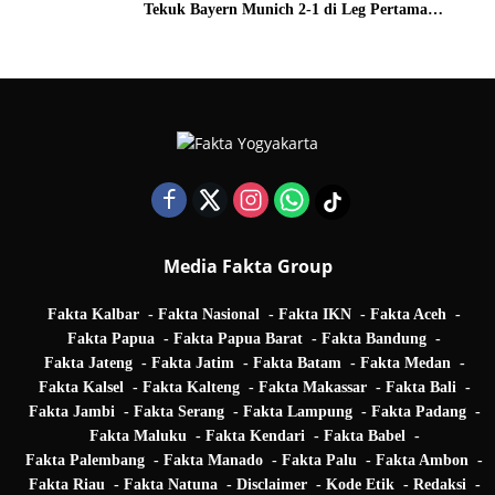
Tekuk Bayern Munich 2-1 di Leg Pertama
Quarter Final UEFA Champions League
Media Fakta Group
Fakta Kalbar
Fakta Nasional
Fakta IKN
Fakta Aceh
Fakta Papua
Fakta Papua Barat
Fakta Bandung
Fakta Jateng
Fakta Jatim
Fakta Batam
Fakta Medan
Fakta Kalsel
Fakta Kalteng
Fakta Makassar
Fakta Bali
Fakta Jambi
Fakta Serang
Fakta Lampung
Fakta Padang
Fakta Maluku
Fakta Kendari
Fakta Babel
Fakta Palembang
Fakta Manado
Fakta Palu
Fakta Ambon
Fakta Riau
Fakta Natuna
Disclaimer
Kode Etik
Redaksi