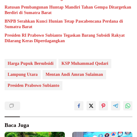
Ratusan Pembangunan Huntap Mandiri Tahan Gempa Ditargetkan
Berdiri di Sumatra Barat
BNPB Serahkan Kunci Hunian Tetap Pascabencana Perdana di
Sumatra Barat
Presiden RI Prabowo Subianto Tegaskan Barang Subsidi Rakyat
Dilarang Keras Diperdagangkan
Harga Pupuk Bersubsidi
KSP Muhammad Qodari
Lampung Utara
Mentan Andi Amran Sulaiman
Presiden Prabowo Subianto
Baca Juga