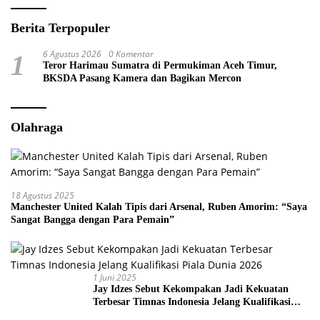
Berita Terpopuler
6 Agustus 2026
0 Komentar
1
Teror Harimau Sumatra di Permukiman Aceh Timur,
BKSDA Pasang Kamera dan Bagikan Mercon
Olahraga
18 Agustus 2025
Manchester United Kalah Tipis dari Arsenal, Ruben Amorim: “Saya
Sangat Bangga dengan Para Pemain”
1 Juni 2025
Jay Idzes Sebut Kekompakan Jadi Kekuatan
Terbesar Timnas Indonesia Jelang Kualifikasi
Piala Dunia 2026