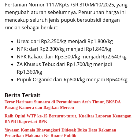
Pertanian Nomor 1117/Kpts./SR.310/M/10/2025, yang
mengubah aturan sebelumnya. Penurunan harga ini
mencakup seluruh jenis pupuk bersubsidi dengan
rincian sebagai berikut:
Urea: dari Rp2.250/kg menjadi Rp1.800/kg
NPK: dari Rp2.300/kg menjadi Rp1.840/kg
NPK Kakao: dari Rp3.300/kg menjadi Rp2.640/kg
ZA Khusus Tebu: dari Rp1.700/kg menjadi
Rp1.360/kg
Pupuk Organik: dari Rp800/kg menjadi Rp640/kg
Berita Terkait
Teror Harimau Sumatra di Permukiman Aceh Timur, BKSDA
Pasang Kamera dan Bagikan Mercon
Raih Opini WTP ke-15 Berturut-turut, Kualitas Laporan Keuangan
BNPB Diapresiasi BPK
Yayasan Kemala Bhayangkari Didesak Buka Data Rekaman
Penarikan Makanan Ke Ruang Publik