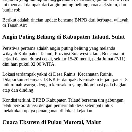
ini mencatat dampak dari angin puting beliung, cuaca ekstrem, dan
banjir rob.
Berikut adalah rincian update bencana BNPB dari berbagai wilayah
di Tanah Air:
Angin Puting Beliung di Kabupaten Talaud, Sulut
Peristiwa pertama adalah angin puting beliung yang melanda
wilayah Kabupaten Talaud, Provinsi Sulawesi Utara. Bencana ini
terjadi dengan durasi cepat, sekitar 15-20 menit, pada Jumat (7/11)
dini hari pukul 02.00 WITA.
Lokasi terdampak yakni di Desa Rainis, Kecamatan Rainis.
Dilaporkan sebanyak 18 KK terdampak. Kerusakan terjadi pada 18
unit rumah warga, dengan kerusakan yang didominasi pada bagian
atap dan dinding.
Kondisi terkini, BPBD Kabupaten Talaud bersama tim gabungan
telah berkoordinasi dengan pemerintah desa setempat untuk
melakukan upaya penanganan di lokasi kejadian.
Cuaca Ekstrem di Pulau Morotai, Malut