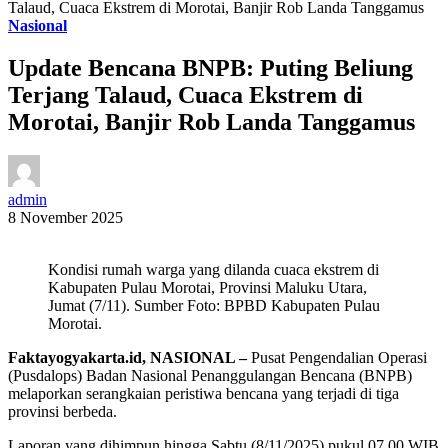
Talaud, Cuaca Ekstrem di Morotai, Banjir Rob Landa Tanggamus
Nasional
Update Bencana BNPB: Puting Beliung
Terjang Talaud, Cuaca Ekstrem di
Morotai, Banjir Rob Landa Tanggamus
admin
8 November 2025
Kondisi rumah warga yang dilanda cuaca ekstrem di
Kabupaten Pulau Morotai, Provinsi Maluku Utara,
Jumat (7/11). Sumber Foto: BPBD Kabupaten Pulau
Morotai.
Faktayogyakarta.id, NASIONAL –
Pusat Pengendalian Operasi
(Pusdalops) Badan Nasional Penanggulangan Bencana (BNPB)
melaporkan serangkaian peristiwa bencana yang terjadi di tiga
provinsi berbeda.
Laporan yang dihimpun hingga Sabtu (8/11/2025) pukul 07.00 WIB