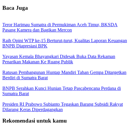
Baca Juga
Teror Harimau Sumatra di Permukiman Aceh Timur, BKSDA
Pasang Kamera dan Bagikan Mercon
Raih Opini WTP ke-15 Berturut-turut, Kualitas Laporan Keuangan
BNPB Diapresiasi BPK
Yayasan Kemala Bhayangkari Didesak Buka Data Rekaman
Penarikan Makanan Ke Ruang Publik
Ratusan Pembangunan Huntap Mandiri Tahan Gempa Ditargetkan
Berdiri di Sumatra Barat
BNPB Serahkan Kunci Hunian Tetap Pascabencana Perdana di
Sumatra Barat
Presiden RI Prabowo Subianto Tegaskan Barang Subsidi Rakyat
Dilarang Keras Diperdagangkan
Rekomendasi untuk kamu