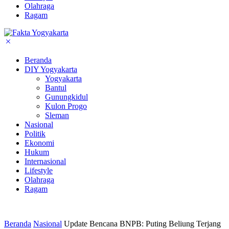
Olahraga
Ragam
Beranda
DIY Yogyakarta
Yogyakarta
Bantul
Gunungkidul
Kulon Progo
Sleman
Nasional
Politik
Ekonomi
Hukum
Internasional
Lifestyle
Olahraga
Ragam
Beranda
Nasional
Update Bencana BNPB: Puting Beliung Terjang