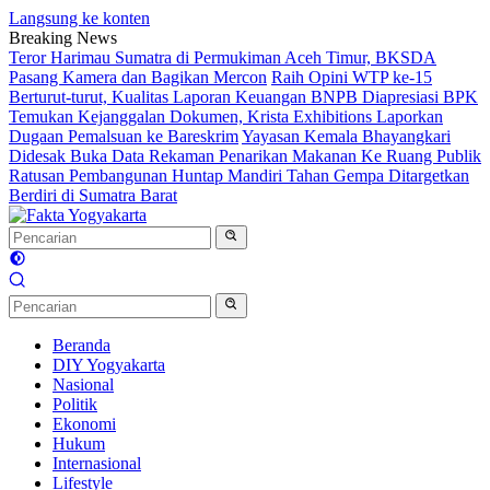
Langsung ke konten
Breaking News
Teror Harimau Sumatra di Permukiman Aceh Timur, BKSDA
Pasang Kamera dan Bagikan Mercon
Raih Opini WTP ke-15
Berturut-turut, Kualitas Laporan Keuangan BNPB Diapresiasi BPK
Temukan Kejanggalan Dokumen, Krista Exhibitions Laporkan
Dugaan Pemalsuan ke Bareskrim
Yayasan Kemala Bhayangkari
Didesak Buka Data Rekaman Penarikan Makanan Ke Ruang Publik
Ratusan Pembangunan Huntap Mandiri Tahan Gempa Ditargetkan
Berdiri di Sumatra Barat
Beranda
DIY Yogyakarta
Nasional
Politik
Ekonomi
Hukum
Internasional
Lifestyle