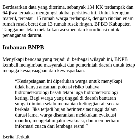
Berdasarkan data yang diterima, sebanyak 134 KK terdampak dan
64 jiwa terpaksa mengungsi akibat peristiwa ini. Untuk kerugian
materil, tercatat 115 rumah warga terdampak, dengan rincian enam
rumah rusak berat dan 13 rumah rusak ringan. BPBD Kabupaten
Tanggamus telah melakukan asesmen dan koordinasi untuk
penanganan darurat.
Imbauan BNPB
Menyikapi bencana yang terjadi di berbagai wilayah ini, BNPB
kembali mengimbau masyarakat dan pemerintah daerah untuk tetap
menjaga kesiapsiagaan dan kewaspadaan.
“Kesiapsiagaan ini diperlukan warga untuk menyikapi
tidak hanya ancaman potensi risiko bahaya
hidrometeorologi basah tetapi juga hidrometeorologi
kering. Bagi warga yang tinggal di daerah bantaran
sungai diminta selalu memantau ketinggian air secara
berkala. Jika terjadi hujan berintensitas tinggi dalam
durasi lama, warga disarankan melakukan evakuasi
mandiri, mengetahui jalur evakuasi, dan memperbarui
informasi cuaca dari lembaga resmi.”
Berita Terkait