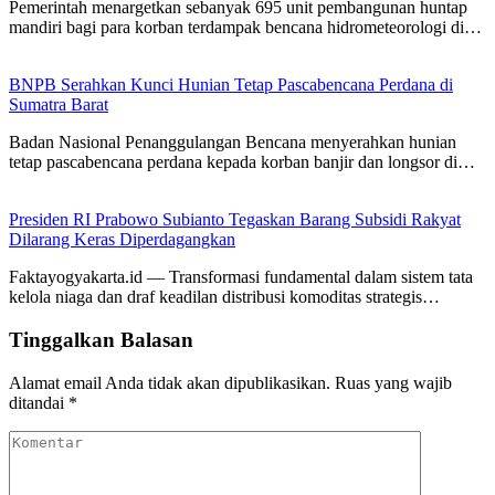
Pemerintah menargetkan sebanyak 695 unit pembangunan huntap
mandiri bagi para korban terdampak bencana hidrometeorologi di…
BNPB Serahkan Kunci Hunian Tetap Pascabencana Perdana di
Sumatra Barat
Badan Nasional Penanggulangan Bencana menyerahkan hunian
tetap pascabencana perdana kepada korban banjir dan longsor di…
Presiden RI Prabowo Subianto Tegaskan Barang Subsidi Rakyat
Dilarang Keras Diperdagangkan
Faktayogyakarta.id — Transformasi fundamental dalam sistem tata
kelola niaga dan draf keadilan distribusi komoditas strategis…
Tinggalkan Balasan
Alamat email Anda tidak akan dipublikasikan.
Ruas yang wajib
ditandai
*