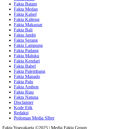
Fakta Batam
Fakta Medan
Fakta Kalsel
Fakta Kalteng
Fakta Makassar
Fakta Bali
Fakta Jambi
Fakta Serang
Fakta Lampung
Fakta Padang
Fakta Maluku
Fakta Kendari
Fakta Babel
Fakta Palembang
Fakta Manado
Fakta Palu
Fakta Ambon
Fakta Riau
Fakta Natuna
Disclaimer
Kode Etik
Redaksi
Pedoman Media SIber
Fakta Yogyakarta ©2025 | Media Fakta Group