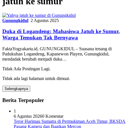
jatuh ke sumur
Gunungkidul
2 Agustus 2025
Duka di Logandeng: Mahasiswa Jatuh ke Sumur,
Warga Temukan Tak Bernyawa
FaktaYogyakarta.id, GUNUNGKIDUL – Suasana tenang di
Padukuhan Logandeng, Kapanewon Playen, Gunungkidul,
mendadak berubah menjadi duka…
Tidak Ada Postingan Lagi.
Tidak ada lagi halaman untuk dimuat.
Selengkapnya
Berita Terpopuler
1
6 Agustus 2026
0 Komentar
Teror Harimau Sumatra di Permukiman Aceh Timur, BKSDA
Pasang Kamera dan Bagikan Mercon