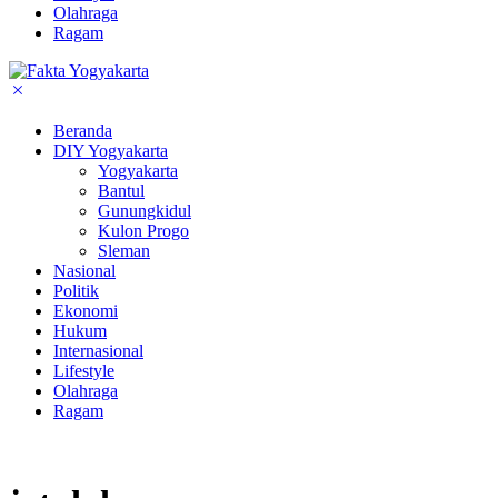
Olahraga
Ragam
Beranda
DIY Yogyakarta
Yogyakarta
Bantul
Gunungkidul
Kulon Progo
Sleman
Nasional
Politik
Ekonomi
Hukum
Internasional
Lifestyle
Olahraga
Ragam