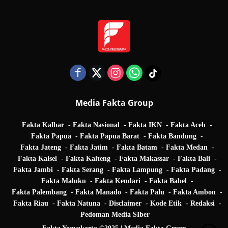
Media Fakta Group
Fakta Kalbar
Fakta Nasional
Fakta IKN
Fakta Aceh
Fakta Papua
Fakta Papua Barat
Fakta Bandung
Fakta Jateng
Fakta Jatim
Fakta Batam
Fakta Medan
Fakta Kalsel
Fakta Kalteng
Fakta Makassar
Fakta Bali
Fakta Jambi
Fakta Serang
Fakta Lampung
Fakta Padang
Fakta Maluku
Fakta Kendari
Fakta Babel
Fakta Palembang
Fakta Manado
Fakta Palu
Fakta Ambon
Fakta Riau
Fakta Natuna
Disclaimer
Kode Etik
Redaksi
Pedoman Media SIber