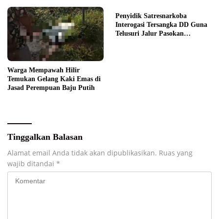
Penyidik Satresnarkoba
Interogasi Tersangka DD Guna
Telusuri Jalur Pasokan
Narkotika
Warga Mempawah Hilir
Temukan Gelang Kaki Emas di
Jasad Perempuan Baju Putih
Tinggalkan Balasan
Alamat email Anda tidak akan dipublikasikan.
Ruas yang
wajib ditandai
*