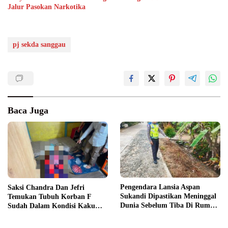
Jalur Pasokan Narkotika
pj sekda sanggau
Baca Juga
Pengendara Lansia Aspan
Saksi Chandra Dan Jefri
Sukandi Dipastikan Meninggal
Temukan Tubuh Korban F
Dunia Sebelum Tiba Di Rumah
Sudah Dalam Kondisi Kaku
Sakit
Menjelang Sore