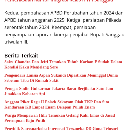
Kedua, pembahasan APBD Perubahan tahun 2024 dan
APBD tahun anggaran 2025. Ketiga, persiapan Pilkada
serentak tahun 2024. Keempat, persiapan
penyampaian laporan kinerja penjabat Bupati Sanggau
triwulan III.
Berita Terkait
Saksi Chandra Dan Jefri Temukan Tubuh Korban F Sudah Dalam
Kondisi Kaku Menjelang Sore
Pengendara Lansia Aspan Sukandi Dipastikan Meninggal Dunia
Sebelum Tiba Di Rumah Sakit
Petugas Sudin Gulkarmat Jakarta Barat Berjibaku Satu Jam
Jinakkan Kobaran Api
Anggota Piket Regu II Polsek Sekayam Olah TKP Dan Sita
Kendaraan KB Empat Enam Delapan Puluh Enam
Warga Mempawah Hilir Temukan Gelang Kaki Emas di Jasad
Perempuan Baju Putih
Penyidik Satresnarkoba Interogasi Tersangka DD Guna Telusuri