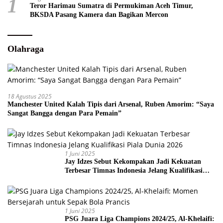
1
Teror Harimau Sumatra di Permukiman Aceh Timur,
BKSDA Pasang Kamera dan Bagikan Mercon
Olahraga
18 Agustus 2025
Manchester United Kalah Tipis dari Arsenal, Ruben Amorim: “Saya
Sangat Bangga dengan Para Pemain”
1 Juni 2025
Jay Idzes Sebut Kekompakan Jadi Kekuatan
Terbesar Timnas Indonesia Jelang Kualifikasi
Piala Dunia 2026
1 Juni 2025
PSG Juara Liga Champions 2024/25, Al-Khelaifi: