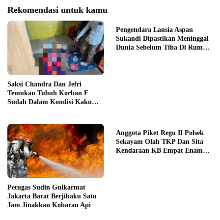
Rekomendasi untuk kamu
Pengendara Lansia Aspan
Sukandi Dipastikan Meninggal
Dunia Sebelum Tiba Di Rumah
Sakit
Saksi Chandra Dan Jefri
Temukan Tubuh Korban F
Sudah Dalam Kondisi Kaku
Menjelang Sore
Anggota Piket Regu II Polsek
Sekayam Olah TKP Dan Sita
Kendaraan KB Empat Enam
Delapan Puluh Enam
Petugas Sudin Gulkarmat
Jakarta Barat Berjibaku Satu
Jam Jinakkan Kobaran Api