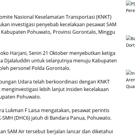
Komite Nasional Keselamatan Transportasi (KNKT)
kukan investigasi penyebab kecelakaan pesawat SAM
a, Kabupaten Pohuwato, Provinsi Gorontalo, Minggu
Joko Harjani, Senin 21 Oktober menyebutkan ketiga
ra Djalaluddin untuk selanjutnya menuju Kabupaten
oleh personel Polda Gorontalo.
ubungan Udara telah berkoordinasi dengan KNKT
 menginvestigasi lebih lanjut insiden kecelakaan
bupaten Pohuwato.
ra Lukman F Laisa mengatakan, pesawat perintis
PK-SMH (DHC6) jatuh di Bandara Panua, Pohuwato.
aan SAM Air tersebut berjalan lancar dan diketahui