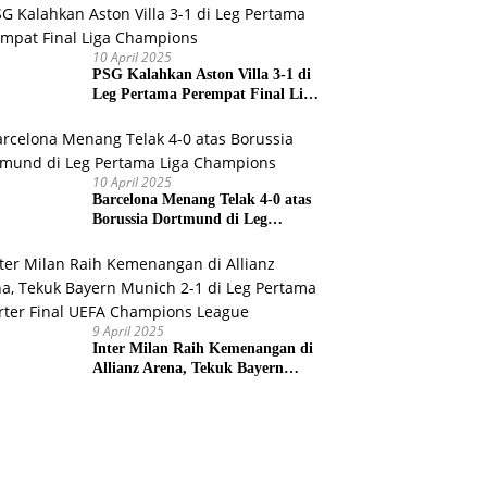
Prancis
10 April 2025
PSG Kalahkan Aston Villa 3-1 di
Leg Pertama Perempat Final Liga
Champions
10 April 2025
Barcelona Menang Telak 4-0 atas
Borussia Dortmund di Leg
Pertama Liga Champions
9 April 2025
Inter Milan Raih Kemenangan di
Allianz Arena, Tekuk Bayern
Munich 2-1 di Leg Pertama
Quarter Final UEFA Champions
League