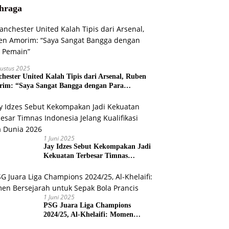
hraga
ustus 2025
hester United Kalah Tipis dari Arsenal, Ruben
im: “Saya Sangat Bangga dengan Para
ain”
1 Juni 2025
Jay Idzes Sebut Kekompakan Jadi
Kekuatan Terbesar Timnas
Indonesia Jelang Kualifikasi Piala
Dunia 2026
1 Juni 2025
PSG Juara Liga Champions
2024/25, Al-Khelaifi: Momen
Bersejarah untuk Sepak Bola