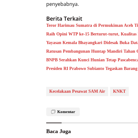
penyebabnya.
Berita Terkait
Teror Harimau Sumatra di Permukiman Aceh 
Raih Opini WTP ke-15 Berturut-turut, Kualita
Yayasan Kemala Bhayangkari Didesak Buka Da
Ratusan Pembangunan Huntap Mandiri Tahan Ge
BNPB Serahkan Kunci Hunian Tetap Pascabenca
Presiden RI Prabowo Subianto Tegaskan Barang
Kecelakaan Pesawat SAM Air
KNKT
Komentar
Baca Juga