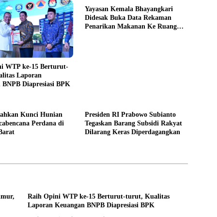
Yayasan Kemala Bhayangkari
Didesak Buka Data Rekaman
Penarikan Makanan Ke Ruang
Publik
i WTP ke-15 Berturut-
alitas Laporan
 BNPB Diapresiasi BPK
ahkan Kunci Hunian
Presiden RI Prabowo Subianto
cabencana Perdana di
Tegaskan Barang Subsidi Rakyat
Barat
Dilarang Keras Diperdagangkan
imur,
Raih Opini WTP ke-15 Berturut-turut, Kualitas
Laporan Keuangan BNPB Diapresiasi BPK