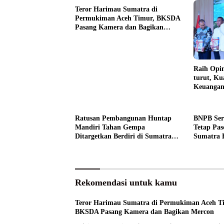
Teror Harimau Sumatra di
Permukiman Aceh Timur, BKSDA
Pasang Kamera dan Bagikan
Mercon
Raih Opin
turut, Ku
Keuangan
Ratusan Pembangunan Huntap
BNPB Ser
Mandiri Tahan Gempa
Tetap Pas
Ditargetkan Berdiri di Sumatra
Sumatra 
Barat
Rekomendasi untuk kamu
Teror Harimau Sumatra di Permukiman Aceh T
BKSDA Pasang Kamera dan Bagikan Mercon