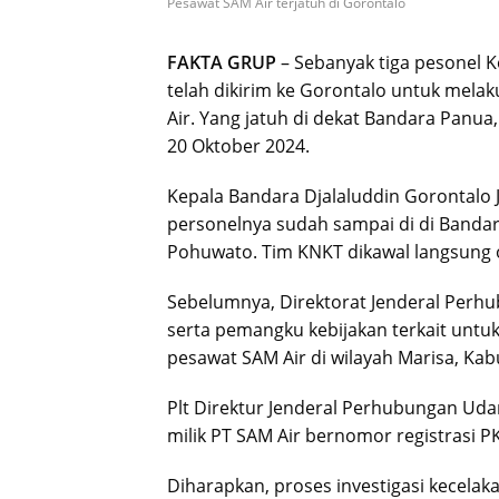
Pesawat SAM Air terjatuh di Gorontalo
FAKTA GRUP
– Sebanyak tiga pesonel 
telah dikirim ke Gorontalo untuk mela
Air. Yang jatuh di dekat Bandara Panu
20 Oktober 2024.
Kepala Bandara Djalaluddin Gorontalo 
personelnya sudah sampai di di Banda
Pohuwato. Tim KNKT dikawal langsung 
Sebelumnya, Direktorat Jenderal Perh
serta pemangku kebijakan terkait untuk
pesawat SAM Air di wilayah Marisa, Ka
Plt Direktur Jenderal Perhubungan Uda
milik PT SAM Air bernomor registrasi 
Diharapkan, proses investigasi kecelak