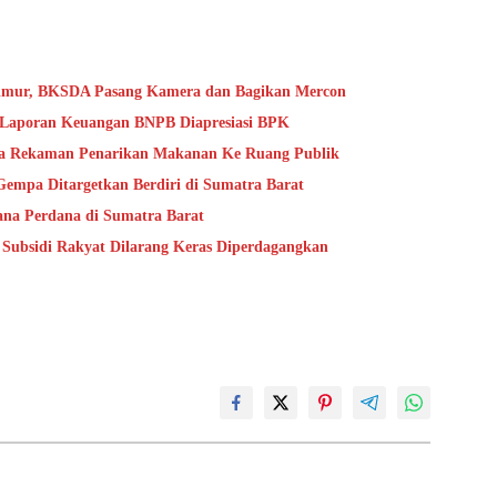
Timur, BKSDA Pasang Kamera dan Bagikan Mercon
s Laporan Keuangan BNPB Diapresiasi BPK
ta Rekaman Penarikan Makanan Ke Ruang Publik
mpa Ditargetkan Berdiri di Sumatra Barat
na Perdana di Sumatra Barat
 Subsidi Rakyat Dilarang Keras Diperdagangkan