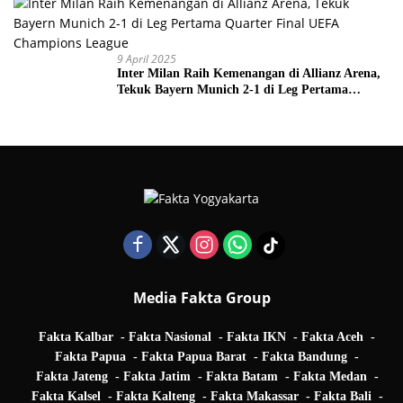
9 April 2025
Inter Milan Raih Kemenangan di Allianz Arena,
Tekuk Bayern Munich 2-1 di Leg Pertama
Quarter Final UEFA Champions League
Media Fakta Group
Fakta Kalbar
Fakta Nasional
Fakta IKN
Fakta Aceh
Fakta Papua
Fakta Papua Barat
Fakta Bandung
Fakta Jateng
Fakta Jatim
Fakta Batam
Fakta Medan
Fakta Kalsel
Fakta Kalteng
Fakta Makassar
Fakta Bali