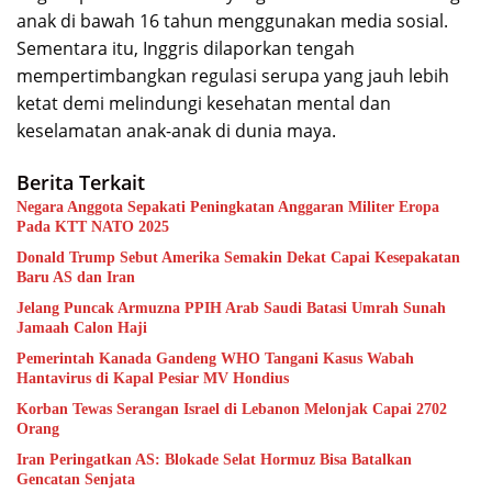
anak di bawah 16 tahun menggunakan media sosial.
Sementara itu, Inggris dilaporkan tengah
mempertimbangkan regulasi serupa yang jauh lebih
ketat demi melindungi kesehatan mental dan
keselamatan anak-anak di dunia maya.
Berita Terkait
Negara Anggota Sepakati Peningkatan Anggaran Militer Eropa
Pada KTT NATO 2025
Donald Trump Sebut Amerika Semakin Dekat Capai Kesepakatan
Baru AS dan Iran
Jelang Puncak Armuzna PPIH Arab Saudi Batasi Umrah Sunah
Jamaah Calon Haji
Pemerintah Kanada Gandeng WHO Tangani Kasus Wabah
Hantavirus di Kapal Pesiar MV Hondius
Korban Tewas Serangan Israel di Lebanon Melonjak Capai 2702
Orang
Iran Peringatkan AS: Blokade Selat Hormuz Bisa Batalkan
Gencatan Senjata