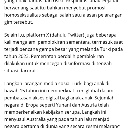
yang tidak pantas dan risiko eksploitasi anak. Pejabat
berwenang saat itu bahkan menyebut promosi
homoseksualitas sebagai salah satu alasan pelarangan
gim tersebut.
Selain itu, platform X (dahulu Twitter) juga beberapa
kali mengalami pemblokiran sementara, termasuk saat
terjadi bencana gempa besar yang melanda Turki pada
tahun 2023. Pemerintah berdalih pemblokiran
dilakukan untuk mencegah disinformasi di tengah
situasi darurat.
Langkah larangan media sosial Turki bagi anak di
bawah 15 tahun ini memperkuat tren global dalam
pembatasan akses digital bagi anak-anak. Sejumlah
negara di Eropa seperti Yunani dan Austria telah
memperkenalkan kebijakan serupa. Langkah ini
menyusul Australia yang pada tahun lalu menjadi
negara pertama di dunia yang secara resmi melarang