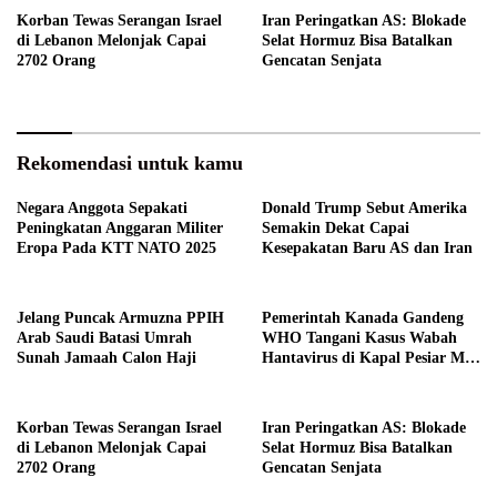
Korban Tewas Serangan Israel
Iran Peringatkan AS: Blokade
di Lebanon Melonjak Capai
Selat Hormuz Bisa Batalkan
2702 Orang
Gencatan Senjata
Rekomendasi untuk kamu
Negara Anggota Sepakati
Donald Trump Sebut Amerika
Peningkatan Anggaran Militer
Semakin Dekat Capai
Eropa Pada KTT NATO 2025
Kesepakatan Baru AS dan Iran
Jelang Puncak Armuzna PPIH
Pemerintah Kanada Gandeng
Arab Saudi Batasi Umrah
WHO Tangani Kasus Wabah
Sunah Jamaah Calon Haji
Hantavirus di Kapal Pesiar MV
Hondius
Korban Tewas Serangan Israel
Iran Peringatkan AS: Blokade
di Lebanon Melonjak Capai
Selat Hormuz Bisa Batalkan
2702 Orang
Gencatan Senjata