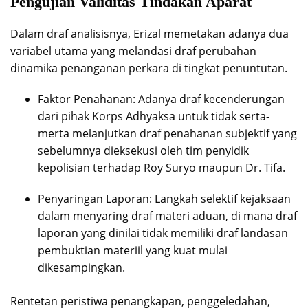
Pengujian Validitas Tindakan Aparat
Dalam draf analisisnya, Erizal memetakan adanya dua
variabel utama yang melandasi draf perubahan
dinamika penanganan perkara di tingkat penuntutan.
Faktor Penahanan: Adanya draf kecenderungan
dari pihak Korps Adhyaksa untuk tidak serta-
merta melanjutkan draf penahanan subjektif yang
sebelumnya dieksekusi oleh tim penyidik
kepolisian terhadap Roy Suryo maupun Dr. Tifa.
Penyaringan Laporan: Langkah selektif kejaksaan
dalam menyaring draf materi aduan, di mana draf
laporan yang dinilai tidak memiliki draf landasan
pembuktian materiil yang kuat mulai
dikesampingkan.
Rentetan peristiwa penangkapan, penggeledahan,