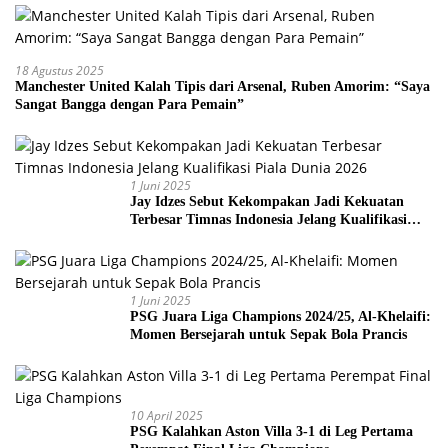
18 Agustus 2025
Manchester United Kalah Tipis dari Arsenal, Ruben Amorim: “Saya
Sangat Bangga dengan Para Pemain”
1 Juni 2025
Jay Idzes Sebut Kekompakan Jadi Kekuatan
Terbesar Timnas Indonesia Jelang Kualifikasi
Piala Dunia 2026
1 Juni 2025
PSG Juara Liga Champions 2024/25, Al-Khelaifi:
Momen Bersejarah untuk Sepak Bola Prancis
10 April 2025
PSG Kalahkan Aston Villa 3-1 di Leg Pertama