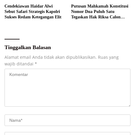
Cendekiawan Haidar Alwi
Putusan Mahkamah Konstitusi
Sebut Safari Strategis Kapolri
Nomor Dua Puluh Satu
Sukses Redam Ketegangan Elit
Tegaskan Hak Riksa Calon
Tersangka
Tinggalkan Balasan
Alamat email Anda tidak akan dipublikasikan.
Ruas yang
wajib ditandai
*