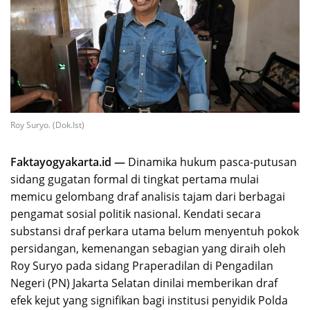
Roy Suryo. (Dok.Ist)
Faktayogyakarta.id —
Dinamika hukum pasca-putusan
sidang gugatan formal di tingkat pertama mulai
memicu gelombang draf analisis tajam dari berbagai
pengamat sosial politik nasional. Kendati secara
substansi draf perkara utama belum menyentuh pokok
persidangan, kemenangan sebagian yang diraih oleh
Roy Suryo pada sidang Praperadilan di Pengadilan
Negeri (PN) Jakarta Selatan dinilai memberikan draf
efek kejut yang signifikan bagi institusi penyidik Polda