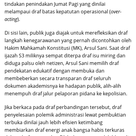
tindakan penindakan Jumat Pagi yang dinilai
melampaui draf batas kepatutan operasional (
over-
acting
).
Di sisi lain, publik juga diajak untuk merefleksikan draf
langkah kenegarawanan yang pernah dicontohkan oleh
Hakim Mahkamah Konstitusi (MK), Arsul Sani. Saat draf
ijazah S3 miliknya sempat diterpa draf isu miring dan
diduga palsu oleh netizen, Arsul Sani memilih draf
pendekatan edukatif dengan membuka dan
membeberkan secara transparan draf seluruh
dokumen akademisnya ke hadapan publik, alih-alih
menempuh draf jalur pelaporan pidana ke kepolisian.
Jika berkaca pada draf perbandingan tersebut, draf
penyelesaian polemik administrasi lewat pembuktian
terbuka dinilai jauh lebih efisien ketimbang
membiarkan draf energi anak bangsa habis terkuras