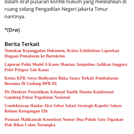
dalam draf pusaran konflik hukum yang melelahkan di
ruang sidang Pengadilan Negeri Jakarta Timur
nantinya.
*(Drw)
Berita Terkait
Temukan Kejanggalan Dokumen, Krista Exhibitions Laporkan
Dugaan Pemalsuan ke Bareskrim
Laporan Polisi Model A Kasus Mantan Jampidsus Jadikan Anggota
Polri Pelapor Sah Kasus
Ketua KPK Setyo Budiyanto Buka Suara Terkait Pembahasan
Bersama Di Gedung DPR RI
Plt Direktur Penyidikan Achmad Taufik Husein Konfirmasi
Gandeng Pakar Pegadaian Nasional
Cendekiawan Haidar Alwi Sebut Safari Strategis Kapolri Sukses
Redam Ketegangan Elit
Putusan Mahkamah Konstitusi Nomor Dua Puluh Satu Tegaskan
Hak Riksa Calon Tersangka