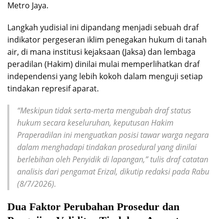
Metro Jaya.
Langkah yudisial ini dipandang menjadi sebuah draf
indikator pergeseran iklim penegakan hukum di tanah
air, di mana institusi kejaksaan (Jaksa) dan lembaga
peradilan (Hakim) dinilai mulai memperlihatkan draf
independensi yang lebih kokoh dalam menguji setiap
tindakan represif aparat.
“Meskipun tidak serta-merta mengubah draf status
hukum secara keseluruhan, keputusan Hakim
Praperadilan ini menguatkan posisi tawar warga negara
dalam menghadapi tindakan prosedural yang dinilai
berlebihan oleh Penyidik di lapangan,” tulis draf catatan
analisis dari pengamat Erizal, dikutip redaksi pada Rabu
(8/7/2026).
Dua Faktor Perubahan Prosedur dan