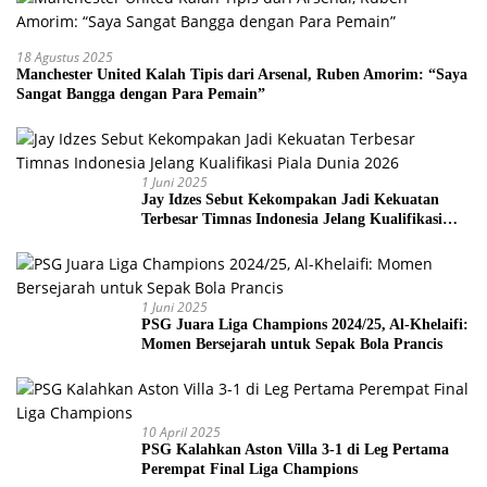
18 Agustus 2025
Manchester United Kalah Tipis dari Arsenal, Ruben Amorim: “Saya
Sangat Bangga dengan Para Pemain”
1 Juni 2025
Jay Idzes Sebut Kekompakan Jadi Kekuatan
Terbesar Timnas Indonesia Jelang Kualifikasi
Piala Dunia 2026
1 Juni 2025
PSG Juara Liga Champions 2024/25, Al-Khelaifi:
Momen Bersejarah untuk Sepak Bola Prancis
10 April 2025
PSG Kalahkan Aston Villa 3-1 di Leg Pertama
Perempat Final Liga Champions