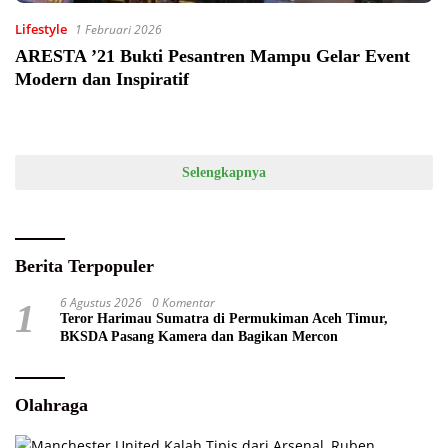
Lifestyle
1 Februari 2026
ARESTA ’21 Bukti Pesantren Mampu Gelar Event
Modern dan Inspiratif
Selengkapnya
Berita Terpopuler
6 Agustus 2026
0 Komentar
1
Teror Harimau Sumatra di Permukiman Aceh Timur,
BKSDA Pasang Kamera dan Bagikan Mercon
Olahraga