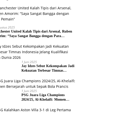
ustus 2025
hester United Kalah Tipis dari Arsenal, Ruben
im: “Saya Sangat Bangga dengan Para
ain”
1 Juni 2025
Jay Idzes Sebut Kekompakan Jadi
Kekuatan Terbesar Timnas
Indonesia Jelang Kualifikasi Piala
Dunia 2026
1 Juni 2025
PSG Juara Liga Champions
2024/25, Al-Khelaifi: Momen
Bersejarah untuk Sepak Bola
Prancis