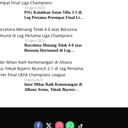
10 April 2025
PSG Kalahkan Aston Villa 3-1 di
Leg Pertama Perempat Final Liga
Champions
10 April 2025
Barcelona Menang Telak 4-0 atas
Borussia Dortmund di Leg
Pertama Liga Champions
9 April 2025
Inter Milan Raih Kemenangan di
Allianz Arena, Tekuk Bayern
Munich 2-1 di Leg Pertama
Quarter Final UEFA Champions
League