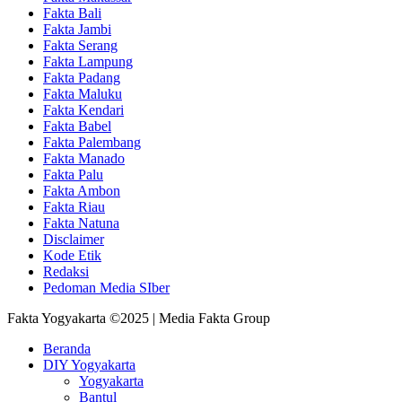
Fakta Bali
Fakta Jambi
Fakta Serang
Fakta Lampung
Fakta Padang
Fakta Maluku
Fakta Kendari
Fakta Babel
Fakta Palembang
Fakta Manado
Fakta Palu
Fakta Ambon
Fakta Riau
Fakta Natuna
Disclaimer
Kode Etik
Redaksi
Pedoman Media SIber
Fakta Yogyakarta ©2025 | Media Fakta Group
Beranda
DIY Yogyakarta
Yogyakarta
Bantul