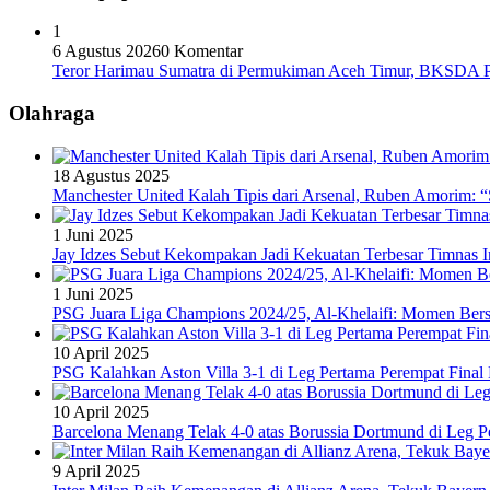
1
6 Agustus 2026
0 Komentar
Teror Harimau Sumatra di Permukiman Aceh Timur, BKSDA 
Olahraga
18 Agustus 2025
Manchester United Kalah Tipis dari Arsenal, Ruben Amorim:
1 Juni 2025
Jay Idzes Sebut Kekompakan Jadi Kekuatan Terbesar Timnas In
1 Juni 2025
PSG Juara Liga Champions 2024/25, Al-Khelaifi: Momen Berse
10 April 2025
PSG Kalahkan Aston Villa 3-1 di Leg Pertama Perempat Final
10 April 2025
Barcelona Menang Telak 4-0 atas Borussia Dortmund di Leg 
9 April 2025