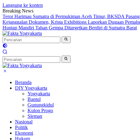
Langsung ke konten
Breaking News
Teror Harimau Sumatra di Permukiman Aceh Timur, BKSDA Pasang
Kejanggalan Dokumen, Krista Exhibitions Laporkan Dugaan Pemals
Huntap Mandiri Tahan Gempa Ditargetkan Berdiri di Sumatra Barat
Beranda
DIY Yogyakarta
Yogyakarta
Bantul
Gunungkidul
Kulon Progo
Sleman
Nasional
Politik
Ekonomi
Hukum