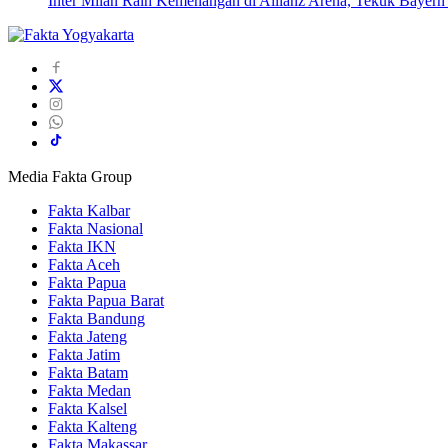
Inter Milan Raih Kemenangan di Allianz Arena, Tekuk Bayer
Media Fakta Group
Fakta Kalbar
Fakta Nasional
Fakta IKN
Fakta Aceh
Fakta Papua
Fakta Papua Barat
Fakta Bandung
Fakta Jateng
Fakta Jatim
Fakta Batam
Fakta Medan
Fakta Kalsel
Fakta Kalteng
Fakta Makassar