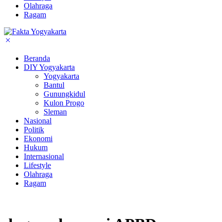
Olahraga
Ragam
Beranda
DIY Yogyakarta
Yogyakarta
Bantul
Gunungkidul
Kulon Progo
Sleman
Nasional
Politik
Ekonomi
Hukum
Internasional
Lifestyle
Olahraga
Ragam