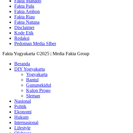
Fakta Manado
Fakta Palu
Fakta Ambon
Fakta Riau
Fakta Natuna
Disclaimer
Kode Etik
Redaksi
Pedoman Media SIber
Fakta Yogyakarta ©2025 | Media Fakta Group
Beranda
DIY Yogyakarta
Yogyakarta
Bantul
Gunungkidul
Kulon Progo
Sleman
Nasional
Politik
Ekonomi
Hukum
Internasional
Lifestyle