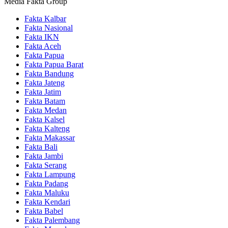
Media Fakta Group
Fakta Kalbar
Fakta Nasional
Fakta IKN
Fakta Aceh
Fakta Papua
Fakta Papua Barat
Fakta Bandung
Fakta Jateng
Fakta Jatim
Fakta Batam
Fakta Medan
Fakta Kalsel
Fakta Kalteng
Fakta Makassar
Fakta Bali
Fakta Jambi
Fakta Serang
Fakta Lampung
Fakta Padang
Fakta Maluku
Fakta Kendari
Fakta Babel
Fakta Palembang