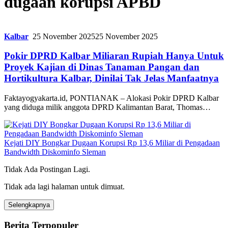
dugaan korupsi APBD
Kalbar
25 November 2025
25 November 2025
Pokir DPRD Kalbar Miliaran Rupiah Hanya Untuk
Proyek Kajian di Dinas Tanaman Pangan dan
Hortikultura Kalbar, Dinilai Tak Jelas Manfaatnya
Faktayogyakarta.id, PONTIANAK – Alokasi Pokir DPRD Kalbar
yang diduga milik anggota DPRD Kalimantan Barat, Thomas…
Kejati DIY Bongkar Dugaan Korupsi Rp 13,6 Miliar di Pengadaan
Bandwidth Diskominfo Sleman
Tidak Ada Postingan Lagi.
Tidak ada lagi halaman untuk dimuat.
Selengkapnya
Berita Terpopuler