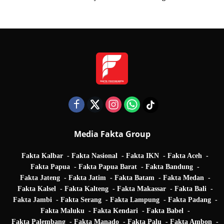
Quarter Final UEFA Champions League
Media Fakta Group
Fakta Kalbar
Fakta Nasional
Fakta IKN
Fakta Aceh
Fakta Papua
Fakta Papua Barat
Fakta Bandung
Fakta Jateng
Fakta Jatim
Fakta Batam
Fakta Medan
Fakta Kalsel
Fakta Kalteng
Fakta Makassar
Fakta Bali
Fakta Jambi
Fakta Serang
Fakta Lampung
Fakta Padang
Fakta Maluku
Fakta Kendari
Fakta Babel
Fakta Palembang
Fakta Manado
Fakta Palu
Fakta Ambon