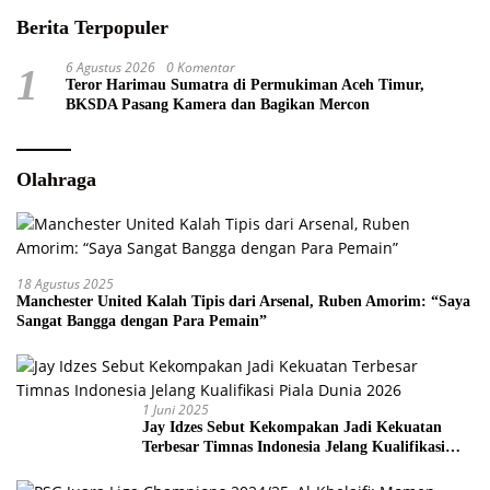
Berita Terpopuler
6 Agustus 2026
0 Komentar
1
Teror Harimau Sumatra di Permukiman Aceh Timur,
BKSDA Pasang Kamera dan Bagikan Mercon
Olahraga
18 Agustus 2025
Manchester United Kalah Tipis dari Arsenal, Ruben Amorim: “Saya
Sangat Bangga dengan Para Pemain”
1 Juni 2025
Jay Idzes Sebut Kekompakan Jadi Kekuatan
Terbesar Timnas Indonesia Jelang Kualifikasi
Piala Dunia 2026