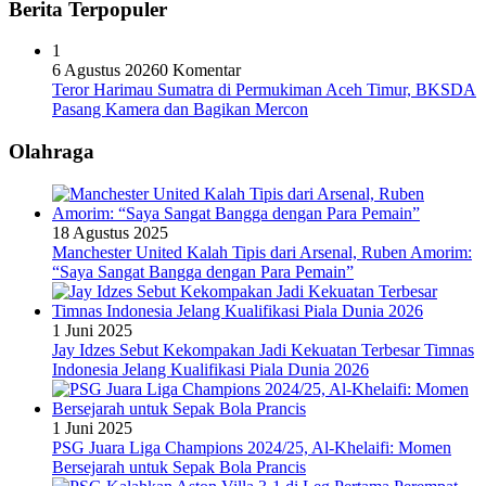
Berita Terpopuler
1
6 Agustus 2026
0 Komentar
Teror Harimau Sumatra di Permukiman Aceh Timur, BKSDA
Pasang Kamera dan Bagikan Mercon
Olahraga
18 Agustus 2025
Manchester United Kalah Tipis dari Arsenal, Ruben Amorim:
“Saya Sangat Bangga dengan Para Pemain”
1 Juni 2025
Jay Idzes Sebut Kekompakan Jadi Kekuatan Terbesar Timnas
Indonesia Jelang Kualifikasi Piala Dunia 2026
1 Juni 2025
PSG Juara Liga Champions 2024/25, Al-Khelaifi: Momen
Bersejarah untuk Sepak Bola Prancis