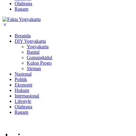
Olahraga
Ragam
Beranda
DIY Yogyakarta
Yogyakarta
Bantul
Gunungkidul
Kulon Progo
Sleman
Nasional
Politik
Ekonomi
Hukum
Internasional
Lifestyle
Olahraga
Ragam