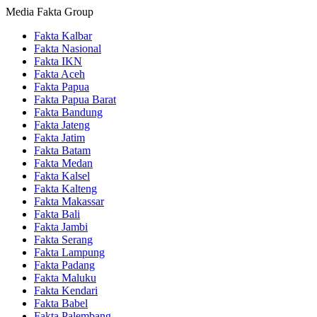
Media Fakta Group
Fakta Kalbar
Fakta Nasional
Fakta IKN
Fakta Aceh
Fakta Papua
Fakta Papua Barat
Fakta Bandung
Fakta Jateng
Fakta Jatim
Fakta Batam
Fakta Medan
Fakta Kalsel
Fakta Kalteng
Fakta Makassar
Fakta Bali
Fakta Jambi
Fakta Serang
Fakta Lampung
Fakta Padang
Fakta Maluku
Fakta Kendari
Fakta Babel
Fakta Palembang