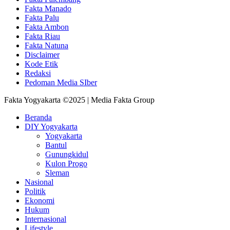
Fakta Manado
Fakta Palu
Fakta Ambon
Fakta Riau
Fakta Natuna
Disclaimer
Kode Etik
Redaksi
Pedoman Media SIber
Fakta Yogyakarta ©2025 | Media Fakta Group
Beranda
DIY Yogyakarta
Yogyakarta
Bantul
Gunungkidul
Kulon Progo
Sleman
Nasional
Politik
Ekonomi
Hukum
Internasional
Lifestyle