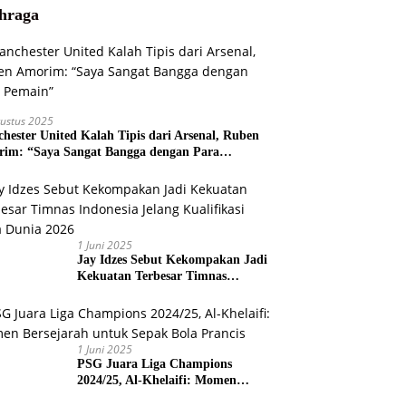
hraga
ustus 2025
hester United Kalah Tipis dari Arsenal, Ruben
im: “Saya Sangat Bangga dengan Para
ain”
1 Juni 2025
Jay Idzes Sebut Kekompakan Jadi
Kekuatan Terbesar Timnas
Indonesia Jelang Kualifikasi Piala
Dunia 2026
1 Juni 2025
PSG Juara Liga Champions
2024/25, Al-Khelaifi: Momen
Bersejarah untuk Sepak Bola