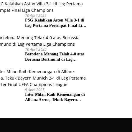
Prancis
10 April 2025
PSG Kalahkan Aston Villa 3-1 di
Leg Pertama Perempat Final Liga
Champions
10 April 2025
Barcelona Menang Telak 4-0 atas
Borussia Dortmund di Leg
Pertama Liga Champions
9 April 2025
Inter Milan Raih Kemenangan di
Allianz Arena, Tekuk Bayern
Munich 2-1 di Leg Pertama
Quarter Final UEFA Champions
League