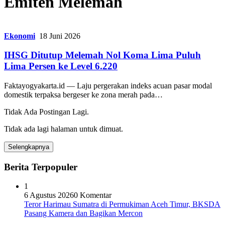
Emiten Melemah
Ekonomi
18 Juni 2026
IHSG Ditutup Melemah Nol Koma Lima Puluh
Lima Persen ke Level 6.220
Faktayogyakarta.id — Laju pergerakan indeks acuan pasar modal
domestik terpaksa bergeser ke zona merah pada…
Tidak Ada Postingan Lagi.
Tidak ada lagi halaman untuk dimuat.
Selengkapnya
Berita Terpopuler
1
6 Agustus 2026
0 Komentar
Teror Harimau Sumatra di Permukiman Aceh Timur, BKSDA
Pasang Kamera dan Bagikan Mercon