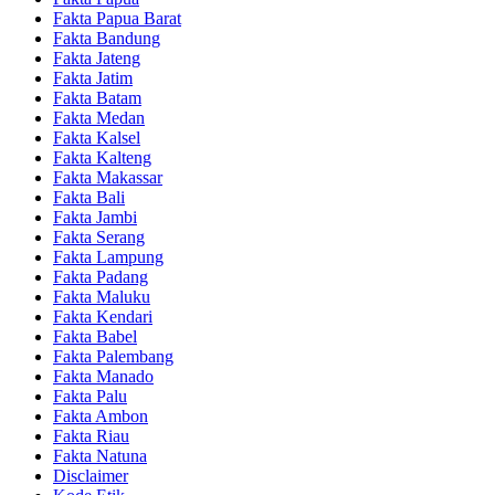
Fakta Papua Barat
Fakta Bandung
Fakta Jateng
Fakta Jatim
Fakta Batam
Fakta Medan
Fakta Kalsel
Fakta Kalteng
Fakta Makassar
Fakta Bali
Fakta Jambi
Fakta Serang
Fakta Lampung
Fakta Padang
Fakta Maluku
Fakta Kendari
Fakta Babel
Fakta Palembang
Fakta Manado
Fakta Palu
Fakta Ambon
Fakta Riau
Fakta Natuna
Disclaimer