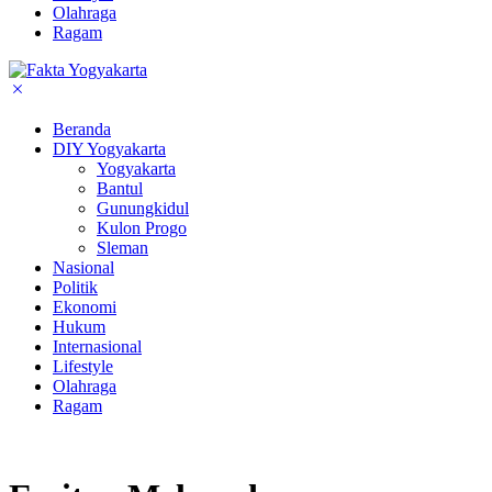
Olahraga
Ragam
Beranda
DIY Yogyakarta
Yogyakarta
Bantul
Gunungkidul
Kulon Progo
Sleman
Nasional
Politik
Ekonomi
Hukum
Internasional
Lifestyle
Olahraga
Ragam