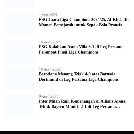
Piala Dunia 2026
1 Juni 2025
PSG Juara Liga Champions 2024/25, Al-Khelaifi:
Momen Bersejarah untuk Sepak Bola Prancis
10 April 2025
PSG Kalahkan Aston Villa 3-1 di Leg Pertama
Perempat Final Liga Champions
10 April 2025
Barcelona Menang Telak 4-0 atas Borussia
Dortmund di Leg Pertama Liga Champions
9 April 2025
Inter Milan Raih Kemenangan di Allianz Arena,
Tekuk Bayern Munich 2-1 di Leg Pertama
Quarter Final UEFA Champions League