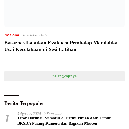
Nasional
4 Oktober 2025
Basarnas Lakukan Evakuasi Pembalap Mandalika
Usai Kecelakaan di Sesi Latihan
Selengkapnya
Berita Terpopuler
6 Agustus 2026
0 Komentar
1
Teror Harimau Sumatra di Permukiman Aceh Timur,
BKSDA Pasang Kamera dan Bagikan Mercon