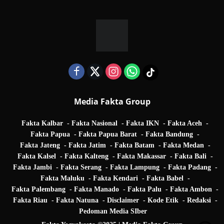
Media Fakta Group
Fakta Kalbar
Fakta Nasional
Fakta IKN
Fakta Aceh
Fakta Papua
Fakta Papua Barat
Fakta Bandung
Fakta Jateng
Fakta Jatim
Fakta Batam
Fakta Medan
Fakta Kalsel
Fakta Kalteng
Fakta Makassar
Fakta Bali
Fakta Jambi
Fakta Serang
Fakta Lampung
Fakta Padang
Fakta Maluku
Fakta Kendari
Fakta Babel
Fakta Palembang
Fakta Manado
Fakta Palu
Fakta Ambon
Fakta Riau
Fakta Natuna
Disclaimer
Kode Etik
Redaksi
Pedoman Media SIber