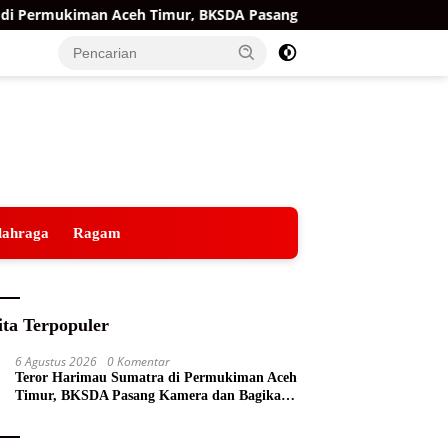
ermukiman Aceh Timur, BKSDA Pasang Kamera dan Bagikan Merc
lahraga
Ragam
ita Terpopuler
6 Agustus 2026
0 Komentar
Teror Harimau Sumatra di Permukiman Aceh
Timur, BKSDA Pasang Kamera dan Bagikan
Mercon