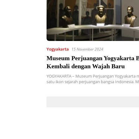
Yogyakarta
15 November 2024
Museum Perjuangan Yogyakarta 
Kembali dengan Wajah Baru
YOGYAKARTA – Museum Perjuangan Yogyakarta me
satu ikon sejarah perjuangan bangsa Indonesia. 