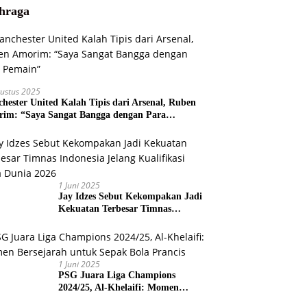
hraga
ustus 2025
hester United Kalah Tipis dari Arsenal, Ruben
im: “Saya Sangat Bangga dengan Para
ain”
1 Juni 2025
Jay Idzes Sebut Kekompakan Jadi
Kekuatan Terbesar Timnas
Indonesia Jelang Kualifikasi Piala
Dunia 2026
1 Juni 2025
PSG Juara Liga Champions
2024/25, Al-Khelaifi: Momen
Bersejarah untuk Sepak Bola