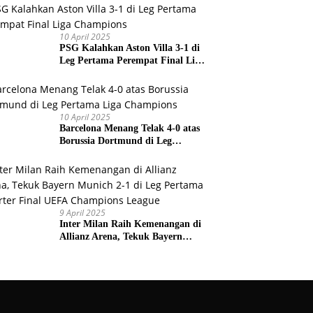
Prancis
10 April 2025
PSG Kalahkan Aston Villa 3-1 di
Leg Pertama Perempat Final Liga
Champions
10 April 2025
Barcelona Menang Telak 4-0 atas
Borussia Dortmund di Leg
Pertama Liga Champions
9 April 2025
Inter Milan Raih Kemenangan di
Allianz Arena, Tekuk Bayern
Munich 2-1 di Leg Pertama
Quarter Final UEFA Champions
League