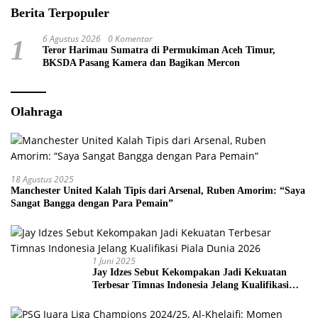
Berita Terpopuler
6 Agustus 2026
0 Komentar
1
Teror Harimau Sumatra di Permukiman Aceh Timur,
BKSDA Pasang Kamera dan Bagikan Mercon
Olahraga
18 Agustus 2025
Manchester United Kalah Tipis dari Arsenal, Ruben Amorim: “Saya
Sangat Bangga dengan Para Pemain”
1 Juni 2025
Jay Idzes Sebut Kekompakan Jadi Kekuatan
Terbesar Timnas Indonesia Jelang Kualifikasi
Piala Dunia 2026