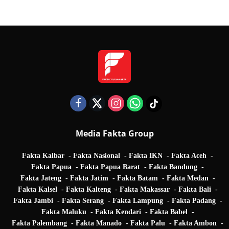
Quarter Final UEFA Champions League
Media Fakta Group
Fakta Kalbar
Fakta Nasional
Fakta IKN
Fakta Aceh
Fakta Papua
Fakta Papua Barat
Fakta Bandung
Fakta Jateng
Fakta Jatim
Fakta Batam
Fakta Medan
Fakta Kalsel
Fakta Kalteng
Fakta Makassar
Fakta Bali
Fakta Jambi
Fakta Serang
Fakta Lampung
Fakta Padang
Fakta Maluku
Fakta Kendari
Fakta Babel
Fakta Palembang
Fakta Manado
Fakta Palu
Fakta Ambon