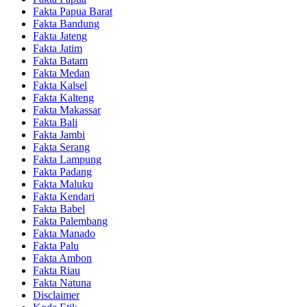
Fakta Papua Barat
Fakta Bandung
Fakta Jateng
Fakta Jatim
Fakta Batam
Fakta Medan
Fakta Kalsel
Fakta Kalteng
Fakta Makassar
Fakta Bali
Fakta Jambi
Fakta Serang
Fakta Lampung
Fakta Padang
Fakta Maluku
Fakta Kendari
Fakta Babel
Fakta Palembang
Fakta Manado
Fakta Palu
Fakta Ambon
Fakta Riau
Fakta Natuna
Disclaimer