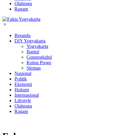
Olahraga
Ragam
Beranda
DIY Yogyakarta
Yogyakarta
Bantul
Gunungkidul
Kulon Progo
Sleman
Nasional
Politik
Ekonomi
Hukum
Internasional
Lifestyle
Olahraga
Ragam