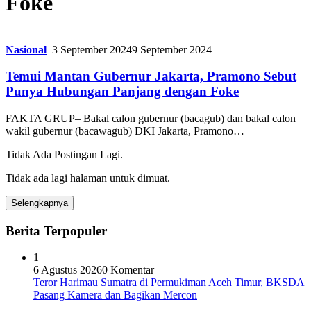
Foke
Nasional
3 September 2024
9 September 2024
Temui Mantan Gubernur Jakarta, Pramono Sebut
Punya Hubungan Panjang dengan Foke
FAKTA GRUP– Bakal calon gubernur (bacagub) dan bakal calon
wakil gubernur (bacawagub) DKI Jakarta, Pramono…
Tidak Ada Postingan Lagi.
Tidak ada lagi halaman untuk dimuat.
Selengkapnya
Berita Terpopuler
1
6 Agustus 2026
0 Komentar
Teror Harimau Sumatra di Permukiman Aceh Timur, BKSDA
Pasang Kamera dan Bagikan Mercon