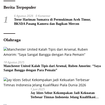
Berita Terpopuler
6 Agustus 2026
0 Komentar
1
Teror Harimau Sumatra di Permukiman Aceh Timur,
BKSDA Pasang Kamera dan Bagikan Mercon
Olahraga
18 Agustus 2025
Manchester United Kalah Tipis dari Arsenal, Ruben Amorim: “Saya
Sangat Bangga dengan Para Pemain”
1 Juni 2025
Jay Idzes Sebut Kekompakan Jadi Kekuatan
Terbesar Timnas Indonesia Jelang Kualifikasi
Piala Dunia 2026